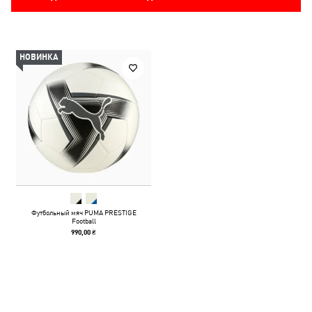
НОВИНКА
Футбольный мяч PUMA PRESTIGE
Football
990,00 ₴