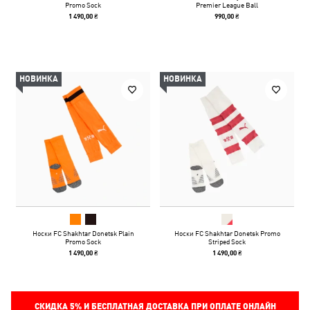
Promo Sock
Premier League Ball
1 490,00 ₴
990,00 ₴
НОВИНКА
НОВИНКА
Носки FC Shakhtar Donetsk Plain
Носки FC Shakhtar Donetsk Promo
Promo Sock
Striped Sock
1 490,00 ₴
1 490,00 ₴
СКИДКА
5%
И БЕСПЛАТНАЯ ДОСТАВКА ПРИ ОПЛАТЕ ОНЛАЙН