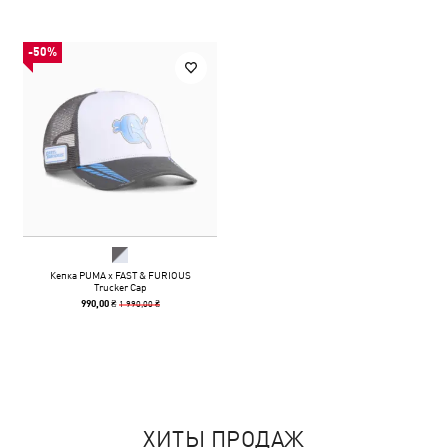
-50%
Кепка PUMA x FAST & FURIOUS
Trucker Cap
1 990,00 ₴
990,00 ₴
ХИТЫ ПРОДАЖ