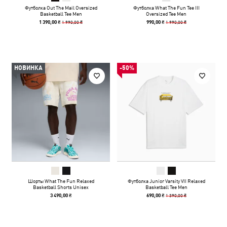
Футболка Out The Mail Oversized
Футболка What The Fun Tee III
Basketball Tee Men
Oversized Tee Men
1 990,00 ₴
1 990,00 ₴
1 390,00 ₴
990,00 ₴
НОВИНКА
-50%
Шорты What The Fun Relaxed
Футболка Junior Varsity VII Relaxed
Basketball Shorts Unisex
Basketball Tee Men
1 390,00 ₴
3 490,00 ₴
690,00 ₴