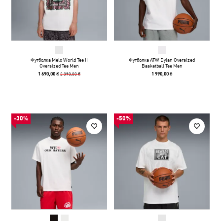
Футболка Melo World Tee II
Футболка ATW Dylan Oversized
Oversized Tee Men
Basketball Tee Men
2 390,00 ₴
1 690,00 ₴
1 990,00 ₴
-30%
-50%