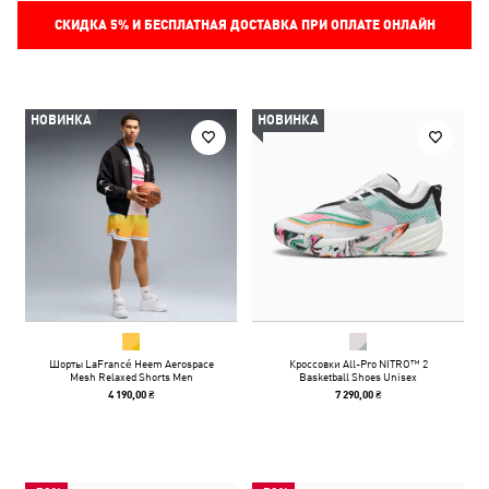
СКИДКА
5%
И БЕСПЛАТНАЯ ДОСТАВКА ПРИ ОПЛАТЕ ОНЛАЙН
НОВИНКА
НОВИНКА
Шорты LaFrancé Heem Aerospace
Кроссовки All-Pro NITRO™ 2
Mesh Relaxed Shorts Men
Basketball Shoes Unisex
4 190,00 ₴
7 290,00 ₴