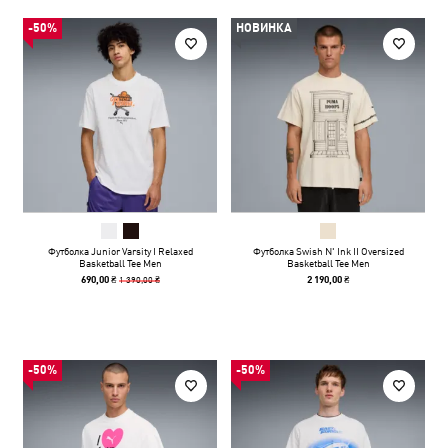
-50%
НОВИНКА
Футболка Junior Varsity I Relaxed
Футболка Swish N' Ink II Oversized
Basketball Tee Men
Basketball Tee Men
1 390,00 ₴
690,00 ₴
2 190,00 ₴
-50%
-50%