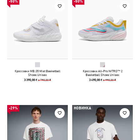
-50%
-50%
Кроссовки MB.05 Mist Basketball
Кроссовки All-Pro NITRO™ 2
Shoes Unisex
Basketball Shoes Unisex
6 790,00 ₴
6 990,00 ₴
3 390,00 ₴
3 490,00 ₴
-29%
НОВИНКА