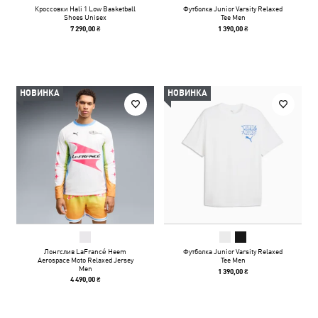
Кроссовки Hali 1 Low Basketball
Футболка Junior Varsity Relaxed
Shoes Unisex
Tee Men
7 290,00 ₴
1 390,00 ₴
НОВИНКА
НОВИНКА
Лонгслив LaFrancé Heem
Футболка Junior Varsity Relaxed
Aerospace Moto Relaxed Jersey
Tee Men
Men
1 390,00 ₴
4 490,00 ₴