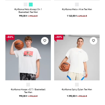
Футболка Melo Alwayz On 1
Футболка Melo x Hive Tee Men
Basketball Tee Men
1 990,00 ₴
2 290,00 ₴
990,00 ₴
1 140,00 ₴
-50%
-30%
Футболка Hoops x E.T. I Basketball
Футболка Spicy Dylan Tee Men
Tee Men
1 990,00 ₴
1 990,00 ₴
990,00 ₴
1 390,00 ₴