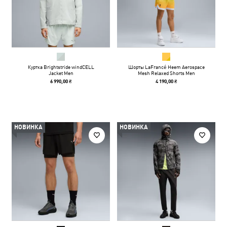
Куртка Brightstride windCELL
Шорты LaFrancé Heem Aerospace
Jacket Men
Mesh Relaxed Shorts Men
6 990,00 ₴
4 190,00 ₴
НОВИНКА
НОВИНКА