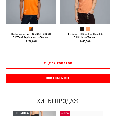
Футболка McLAREN MASTERCARD
Футболка FC Shakhtar Donetsk
F1 TEAM Replica Norris Tee Men
FtblCulture Tee Men
4 290,00 ₴
1 490,00 ₴
ЕЩЁ 36 ТОВАРОВ
ПОКАЗАТЬ ВСЕ
ХИТЫ ПРОДАЖ
НОВИНКА
-50%
-50%