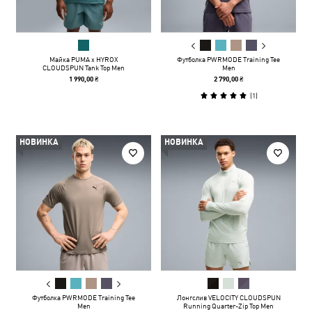
Майка PUMA x HYROX
Футболка PWRMODE Training Tee
CLOUDSPUN Tank Top Men
Men
1 990,00 ₴
2 790,00 ₴
(
1
)
НОВИНКА
НОВИНКА
Футболка PWRMODE Training Tee
Лонгслив VELOCITY CLOUDSPUN
Men
Running Quarter-Zip Top Men