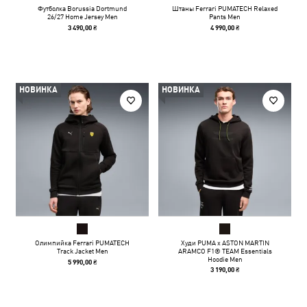
Футболка Borussia Dortmund
Штаны Ferrari PUMATECH Relaxed
26/27 Home Jersey Men
Pants Men
3 490,00 ₴
4 990,00 ₴
НОВИНКА
НОВИНКА
Олимпийка Ferrari PUMATECH
Худи PUMA x ASTON MARTIN
Track Jacket Men
ARAMCO F1® TEAM Essentials
Hoodie Men
5 990,00 ₴
3 190,00 ₴