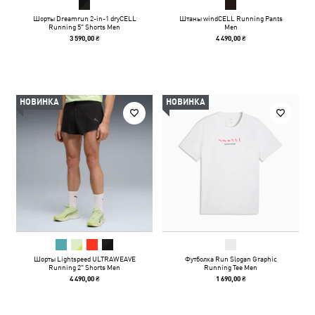
Шорты Dreamrun 2-in-1 dryCELL
Штаны windCELL Running Pants
Running 5" Shorts Men
Men
3 590,00 ₴
4 490,00 ₴
НОВИНКА
НОВИНКА
Шорты Lightspeed ULTRAWEAVE
Футболка Run Slogan Graphic
Running 2" Shorts Men
Running Tee Men
4 490,00 ₴
1 690,00 ₴