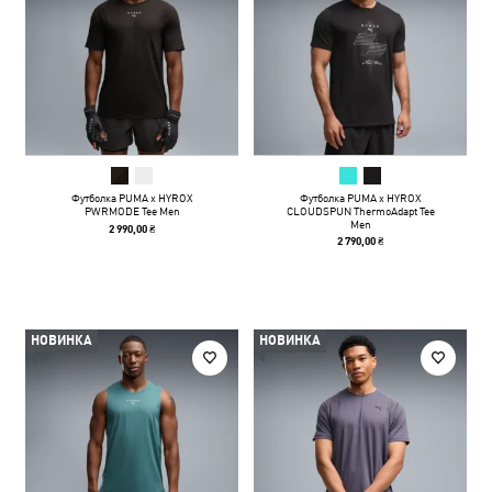
Футболка PUMA x HYROX
Футболка PUMA x HYROX
PWRMODE Tee Men
CLOUDSPUN ThermoAdapt Tee
Men
2 990,00 ₴
2 790,00 ₴
НОВИНКА
НОВИНКА