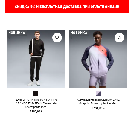
СКИДКА
5%
И БЕСПЛАТНАЯ ДОСТАВКА ПРИ ОПЛАТЕ ОНЛАЙН
НОВИНКА
НОВИНКА
Штаны PUMA x ASTON MARTIN
Куртка Lightspeed ULTRAWEAVE
ARAMCO F1® TEAM Essentials
Graphic Running Jacket Men
Sweatpants Men
8 990,00 ₴
2 990,00 ₴