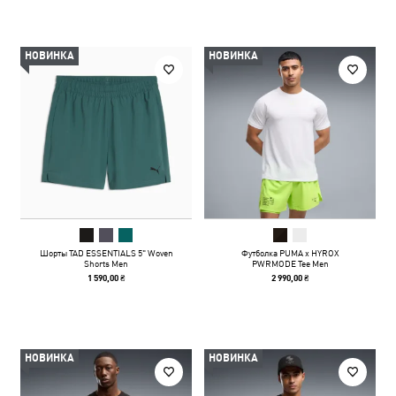
НОВИНКА
НОВИНКА
Шорты TAD ESSENTIALS 5" Woven
Футболка PUMA x HYROX
Shorts Men
PWRMODE Tee Men
1 590,00 ₴
2 990,00 ₴
НОВИНКА
НОВИНКА