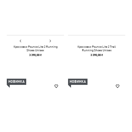
Кроссовки Pounce Lite 2 Running
Кроссовки Pounce Lite 2 Trail
Shoes Unisex
Running Shoes Unisex
3 390,00 ₴
3 390,00 ₴
НОВИНКА
НОВИНКА