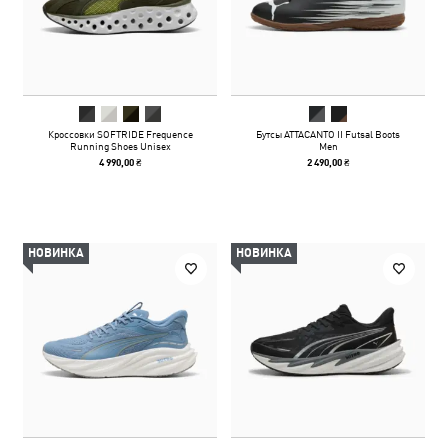
Кроссовки SOFTRIDE Frequence
Бутсы ATTACANTO II Futsal Boots
Running Shoes Unisex
Men
4 990,00 ₴
2 490,00 ₴
НОВИНКА
НОВИНКА