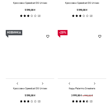
Кроссовки Speedcat OG Unisex
Кроссовки Speedcat OG Unisex
5 590,00 ₴
5 590,00 ₴
(
2
)
(
2
)
НОВИНКА
-20%
Кроссовки Speedcat OG Unisex
Кеды Palermo Sneakers
4 990,00 ₴
5 590,00 ₴
3 999,00 ₴
(
2
)
(
2
)