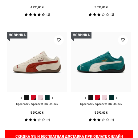
4 990,00 ₴
5 590,00 ₴
(
2
)
(
2
)
НОВИНКА
НОВИНКА
Кроссовки Speedcat OG Unisex
Кроссовки Speedcat OG Unisex
5 590,00 ₴
5 590,00 ₴
(
2
)
(
2
)
СКИДКА
5%
И БЕСПЛАТНАЯ ДОСТАВКА ПРИ ОПЛАТЕ ОНЛАЙН