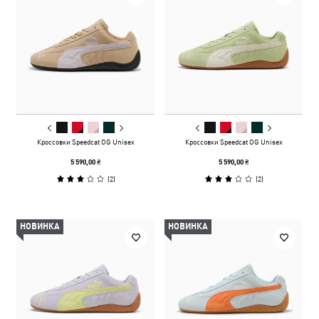
Кроссовки Speedcat OG Unisex
Кроссовки Speedcat OG Unisex
5 590,00 ₴
5 590,00 ₴
(
2
)
(
2
)
НОВИНКА
НОВИНКА