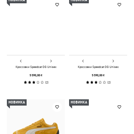
НОВИНКА
НОВИНКА
Кроссовки Speedcat OG Unisex
Кроссовки Speedcat OG Unisex
5 590,00 ₴
5 590,00 ₴
(
2
)
(
2
)
НОВИНКА
НОВИНКА