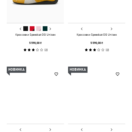
Кроссовки Speedcat OG Unisex
Кроссовки Speedcat OG Unisex
5 590,00 ₴
5 590,00 ₴
(
2
)
(
2
)
НОВИНКА
НОВИНКА