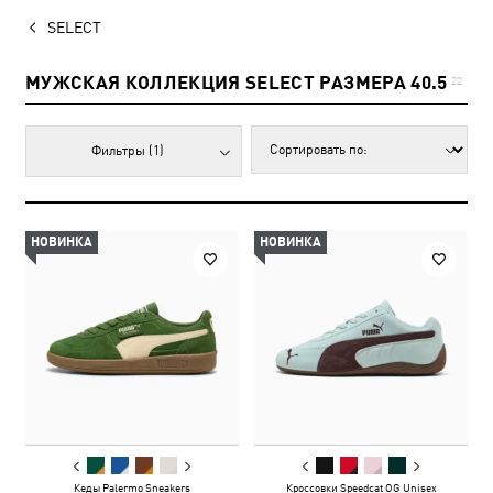
SELECT
МУЖСКАЯ КОЛЛЕКЦИЯ SELECT РАЗМЕРА 40.5
22
Фильтры
(1)
НОВИНКА
НОВИНКА
Кеды Palermo Sneakers
Кроссовки Speedcat OG Unisex