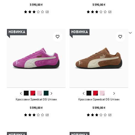
5 590,00 ₴
5 590,00 ₴
(
2
)
(
2
)
НОВИНКА
НОВИНКА
Кроссовки Speedcat OG Unisex
Кроссовки Speedcat OG Unisex
5 590,00 ₴
5 590,00 ₴
(
2
)
(
2
)