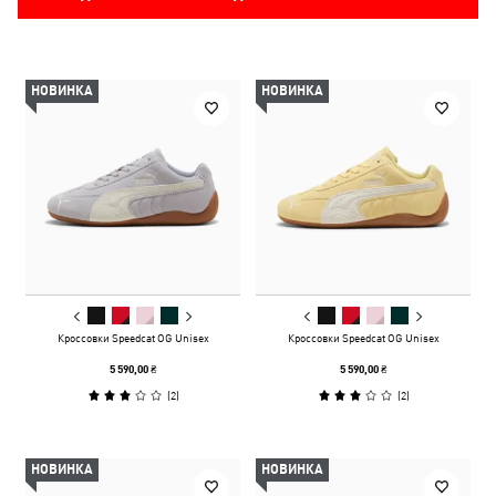
НОВИНКА
НОВИНКА
Кроссовки Speedcat OG Unisex
Кроссовки Speedcat OG Unisex
5 590,00 ₴
5 590,00 ₴
(
2
)
(
2
)
НОВИНКА
НОВИНКА