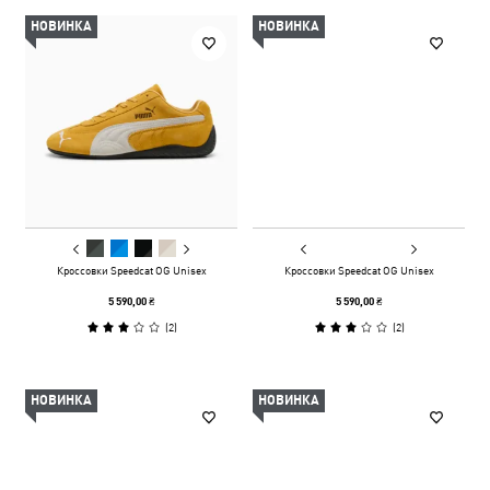
НОВИНКА
НОВИНКА
Кроссовки Speedcat OG Unisex
Кроссовки Speedcat OG Unisex
5 590,00 ₴
5 590,00 ₴
(
2
)
(
2
)
НОВИНКА
НОВИНКА