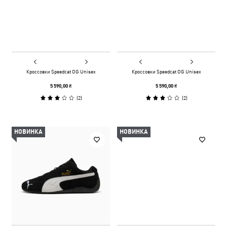
Кроссовки Speedcat OG Unisex
Кроссовки Speedcat OG Unisex
5 590,00 ₴
5 590,00 ₴
(
2
)
(
2
)
НОВИНКА
НОВИНКА