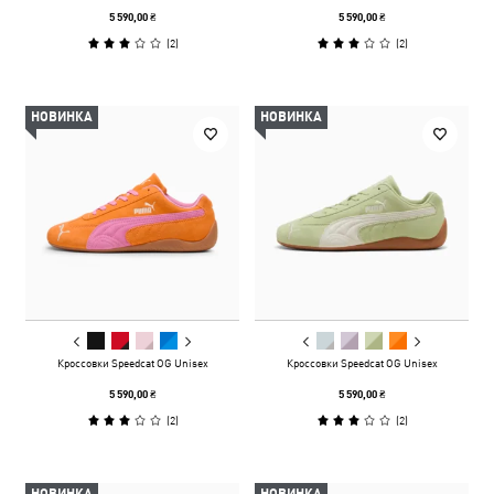
5 590,00 ₴
5 590,00 ₴
(
2
)
(
2
)
НОВИНКА
НОВИНКА
Кроссовки Speedcat OG Unisex
Кроссовки Speedcat OG Unisex
5 590,00 ₴
5 590,00 ₴
(
2
)
(
2
)