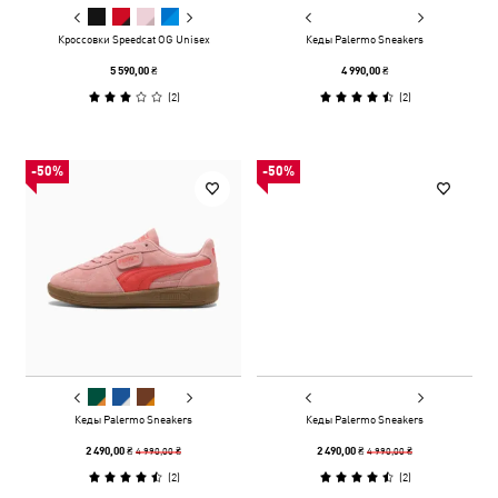
Кроссовки Speedcat OG Unisex
Кеды Palermo Sneakers
5 590,00 ₴
4 990,00 ₴
(
2
)
(
2
)
-50%
-50%
Кеды Palermo Sneakers
Кеды Palermo Sneakers
4 990,00 ₴
4 990,00 ₴
2 490,00 ₴
2 490,00 ₴
(
2
)
(
2
)