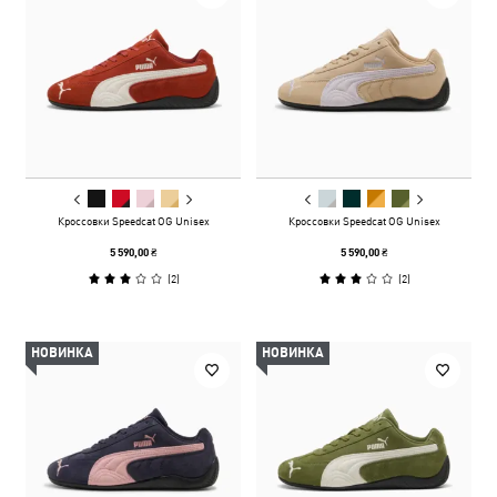
Кроссовки Speedcat OG Unisex
Кроссовки Speedcat OG Unisex
5 590,00 ₴
5 590,00 ₴
(
2
)
(
2
)
НОВИНКА
НОВИНКА