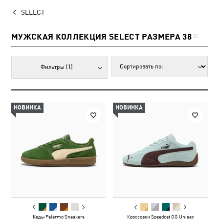
SELECT
МУЖСКАЯ КОЛЛЕКЦИЯ SELECT РАЗМЕРА 38
31
Фильтры
(1)
НОВИНКА
НОВИНКА
Кеды Palermo Sneakers
Кроссовки Speedcat OG Unisex