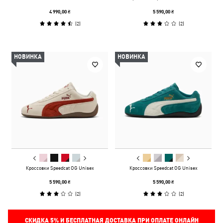
4 990,00 ₴
5 590,00 ₴
(
2
)
(
2
)
НОВИНКА
НОВИНКА
Кроссовки Speedcat OG Unisex
Кроссовки Speedcat OG Unisex
5 590,00 ₴
5 590,00 ₴
(
2
)
(
2
)
СКИДКА
5%
И БЕСПЛАТНАЯ ДОСТАВКА ПРИ ОПЛАТЕ ОНЛАЙН