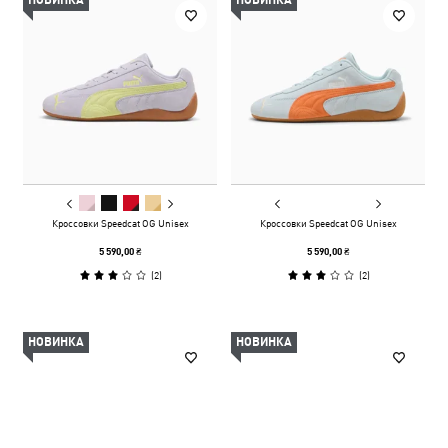
НОВИНКА
НОВИНКА
Кроссовки Speedcat OG Unisex
Кроссовки Speedcat OG Unisex
5 590,00 ₴
5 590,00 ₴
(
2
)
(
2
)
НОВИНКА
НОВИНКА