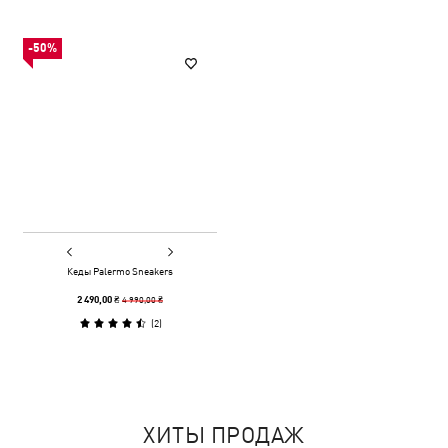
-50%
Кеды Palermo Sneakers
4 990,00 ₴
2 490,00 ₴
(
2
)
ХИТЫ ПРОДАЖ