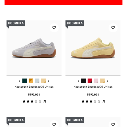
НОВИНКА
НОВИНКА
Кроссовки Speedcat OG Unisex
Кроссовки Speedcat OG Unisex
5 590,00 ₴
5 590,00 ₴
(
2
)
(
2
)
НОВИНКА
НОВИНКА