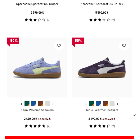
Кроссовки Speedcat OG Unisex
Кроссовки Speedcat OG Unisex
5 590,00 ₴
5 590,00 ₴
(
2
)
(
2
)
-50%
-50%
Кеды Palermo Sneakers
Кеды Palermo Sneakers
4 990,00 ₴
4 990,00 ₴
2 490,00 ₴
2 490,00 ₴
(
2
)
(
2
)