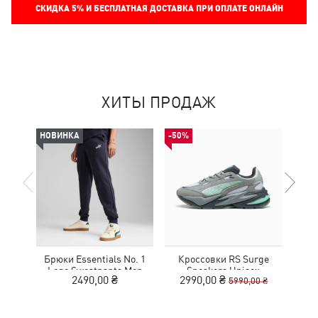
СКИДКА
5%
И БЕСПЛАТНАЯ ДОСТАВКА ПРИ ОПЛАТЕ ОНЛАЙН
ХИТЫ ПРОДАЖ
НОВИНКА
-50%
НОВ
Брюки Essentials No. 1
Кроссовки RS Surge
Шор
Logo Sweatpants Men
Sneakers Unisex
Lo
2490,00 ₴
2990,00 ₴
5990,00 ₴