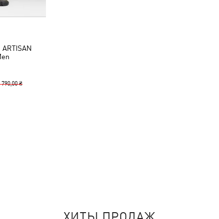
S ARTISAN
Men
 790,00 ₴
ХИТЫ ПРОДАЖ