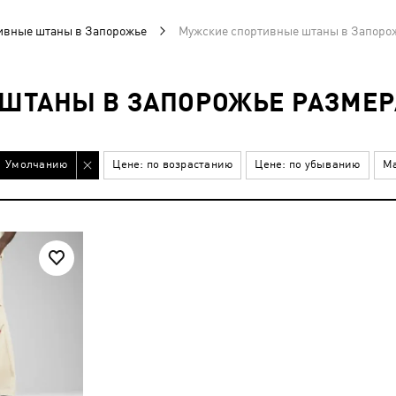
ивные штаны в Запорожье
Мужские спортивные штаны в Запорож
ШТАНЫ В ЗАПОРОЖЬЕ РАЗМЕР
Умолчанию
Цене: по возрастанию
Цене: по убыванию
Ма