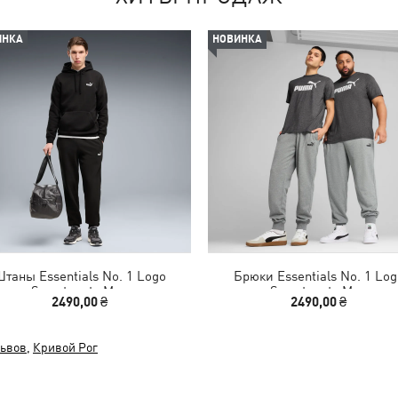
ИНКА
НОВИНКА
таны Essentials No. 1 Logo
Брюки Essentials No. 1 Log
Sweatpants Men
Sweatpants Men
2490,00 ₴
2490,00 ₴
ьвов
,
Кривой Рог