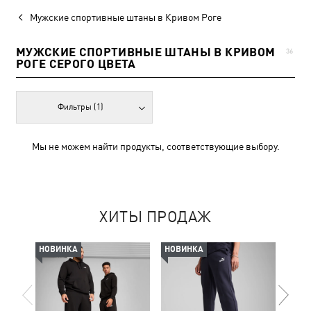
Мужские спортивные штаны в Кривом Роге
МУЖСКИЕ СПОРТИВНЫЕ ШТАНЫ В КРИВОМ
36
РОГЕ СЕРОГО ЦВЕТА
Фильтры
(1)
Мы не можем найти продукты, соответствующие выбору.
ХИТЫ ПРОДАЖ
НОВИНКА
НОВИНКА
НОВ