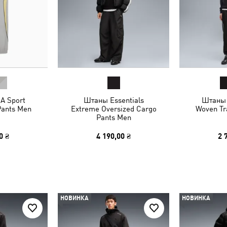
A Sport
Штаны Essentials
Штаны 
Pants Men
Extreme Oversized Cargo
Woven Tr
Pants Men
0 ₴
4 190,00 ₴
2 
НОВИНКА
НОВИНКА