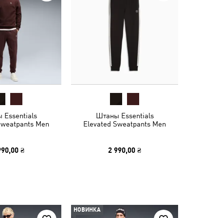
 Essentials
Штаны Essentials
Sweatpants Men
Elevated Sweatpants Men
990,00 ₴
2 990,00 ₴
НОВИНКА