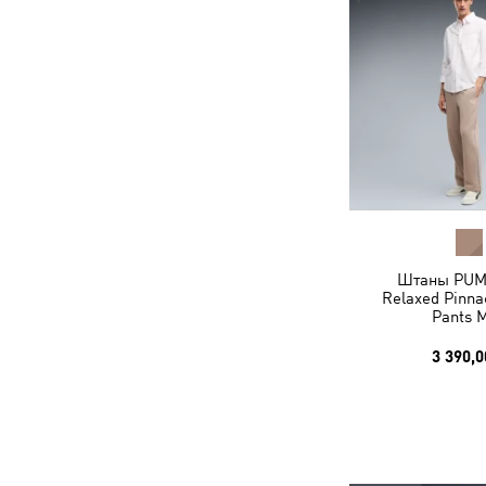
Штаны PUM
Relaxed Pinna
Pants 
3 390,0