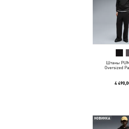
Штаны PU
Oversized P
4 490,0
НОВИНКА