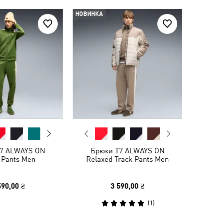
НОВИНКА
7 ALWAYS ON
Брюки T7 ALWAYS ON
 Pants Men
Relaxed Track Pants Men
590,00 ₴
3 590,00 ₴
(
1
)