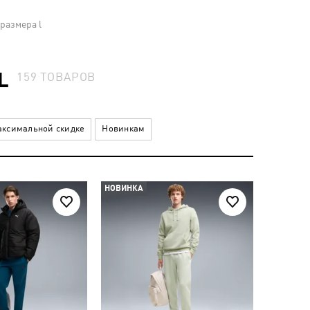
размера l
L
159
ТОВАРОВ
ксимальной скидке
Новинкам
НОВИНКА