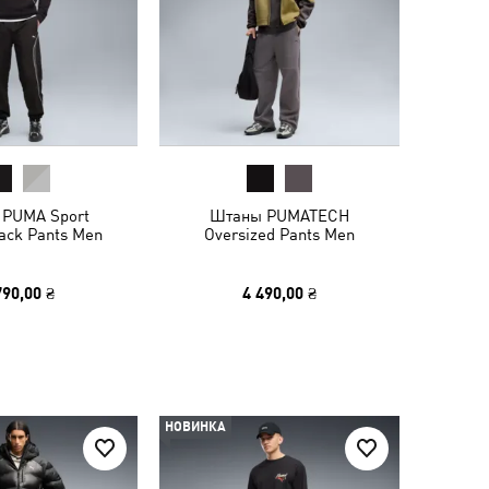
PUMA Sport
Штаны PUMATECH
ack Pants Men
Oversized Pants Men
790,00 ₴
4 490,00 ₴
НОВИНКА