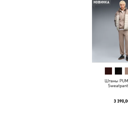
НОВИНКА
Штаны PUM
Sweatpant
3 390,0