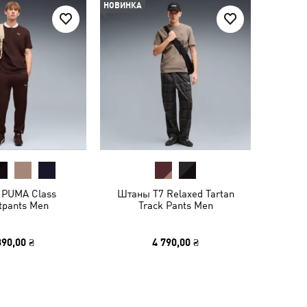
НОВИНКА
PUMA Class
Штаны T7 Relaxed Tartan
tpants Men
Track Pants Men
390,00 ₴
4 790,00 ₴