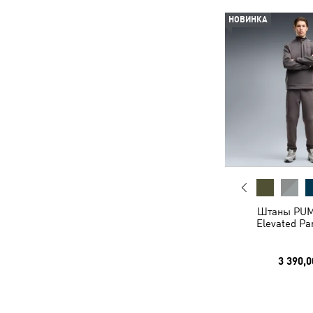
НОВИНКА
Штаны PU
Elevated Pa
3 390,0