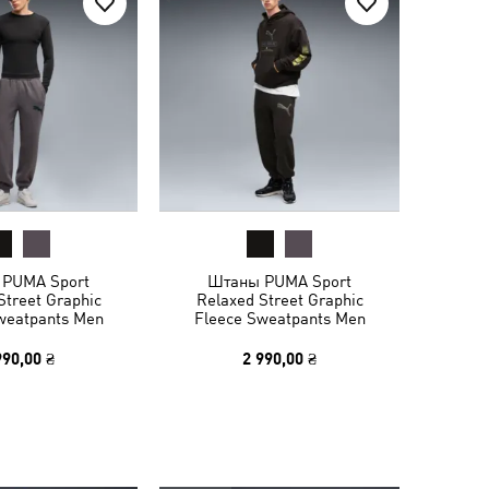
PUMA Sport
Штаны PUMA Sport
Street Graphic
Relaxed Street Graphic
weatpants Men
Fleece Sweatpants Men
990,00 ₴
2 990,00 ₴