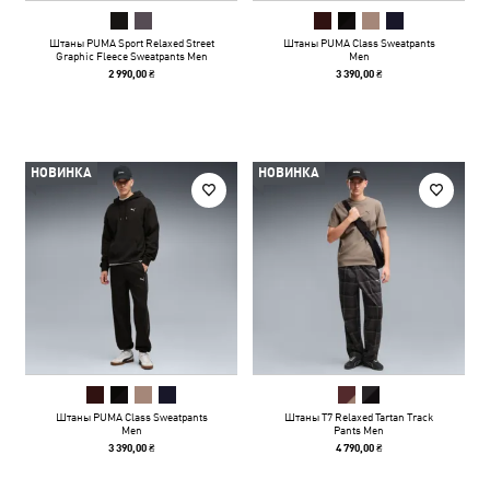
Штаны PUMA Sport Relaxed Street
Штаны PUMA Class Sweatpants
Graphic Fleece Sweatpants Men
Men
2 990,00 ₴
3 390,00 ₴
НОВИНКА
НОВИНКА
Штаны PUMA Class Sweatpants
Штаны T7 Relaxed Tartan Track
Men
Pants Men
3 390,00 ₴
4 790,00 ₴