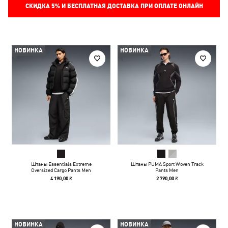
СКИДКА
5%
И БЕСПЛАТНАЯ ДОСТАВКА ПРИ ОПЛАТЕ ОНЛАЙН
НОВИНКА
НОВИНКА
Штаны Essentials Extreme
Штаны PUMA Sport Woven Track
Oversized Cargo Pants Men
Pants Men
4 190,00 ₴
2 790,00 ₴
НОВИНКА
НОВИНКА