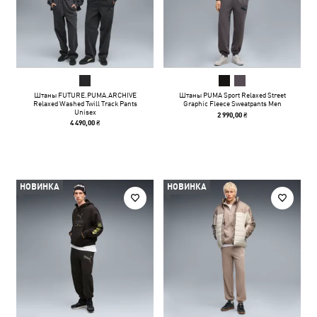
Штаны FUTURE.PUMA.ARCHIVE
Штаны PUMA Sport Relaxed Street
Relaxed Washed Twill Track Pants
Graphic Fleece Sweatpants Men
Unisex
2 990,00 ₴
4 490,00 ₴
НОВИНКА
НОВИНКА