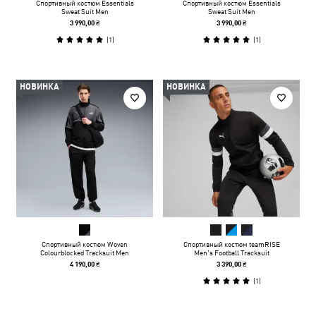
Спортивный костюм Essentials
Спортивный костюм Essentials
Sweat Suit Men
Sweat Suit Men
3 990,00 ₴
3 990,00 ₴
(
1
)
(
1
)
НОВИНКА
НОВИНКА
Спортивный костюм Woven
Спортивный костюм teamRISE
Colourblocked Tracksuit Men
Men's Football Tracksuit
4 190,00 ₴
3 390,00 ₴
(
1
)