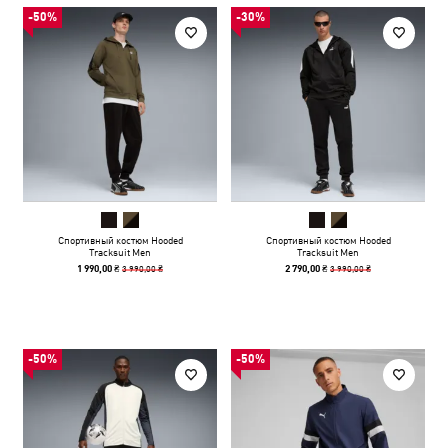
-50%
-30%
Спортивный костюм Hooded
Спортивный костюм Hooded
Tracksuit Men
Tracksuit Men
3 990,00 ₴
3 990,00 ₴
1 990,00 ₴
2 790,00 ₴
-50%
-50%