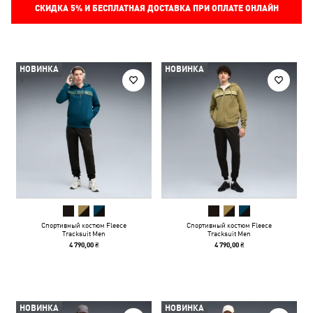
СКИДКА
5%
И БЕСПЛАТНАЯ ДОСТАВКА ПРИ ОПЛАТЕ ОНЛАЙН
НОВИНКА
НОВИНКА
Спортивный костюм Fleece
Спортивный костюм Fleece
Tracksuit Men
Tracksuit Men
4 790,00 ₴
4 790,00 ₴
НОВИНКА
НОВИНКА