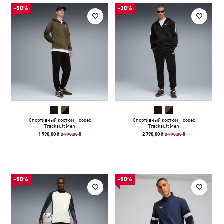
-50%
-30%
Спортивный костюм Hooded
Спортивный костюм Hooded
Tracksuit Men
Tracksuit Men
3 990,00 ₴
3 990,00 ₴
1 990,00 ₴
2 790,00 ₴
-50%
-50%