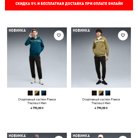
СКИДКА
5%
И БЕСПЛАТНАЯ ДОСТАВКА ПРИ ОПЛАТЕ ОНЛАЙН
НОВИНКА
НОВИНКА
Спортивный костюм Fleece
Спортивный костюм Fleece
Tracksuit Men
Tracksuit Men
4 790,00 ₴
4 790,00 ₴
НОВИНКА
НОВИНКА