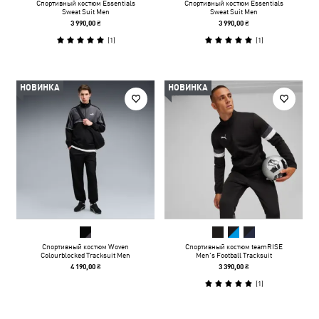
Спортивный костюм Essentials
Спортивный костюм Essentials
Sweat Suit Men
Sweat Suit Men
3 990,00 ₴
3 990,00 ₴
(
1
)
(
1
)
НОВИНКА
НОВИНКА
Спортивный костюм Woven
Спортивный костюм teamRISE
Colourblocked Tracksuit Men
Men's Football Tracksuit
4 190,00 ₴
3 390,00 ₴
(
1
)