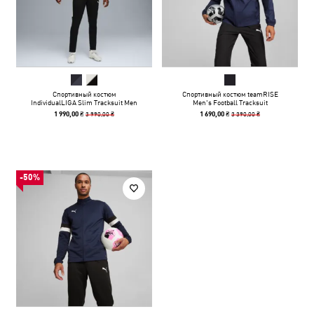
Спортивный костюм
Спортивный костюм teamRISE
IndividualLIGA Slim Tracksuit Men
Men's Football Tracksuit
3 990,00 ₴
3 390,00 ₴
1 990,00 ₴
1 690,00 ₴
-50%