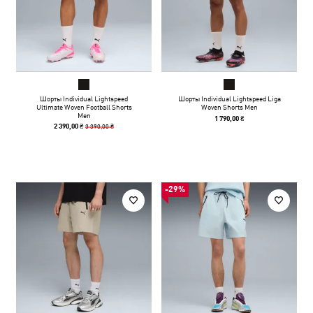
Шорты Individual Lightspeed
Шорты Individual Lightspeed Liga
Ultimate Woven Football Shorts
Woven Shorts Men
Men
1 790,00 ₴
3 390,00 ₴
2 390,00 ₴
-29%