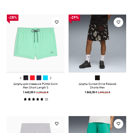
-28%
-29%
Шорты для плавания PUMA Swim
Шорты Sunset Drive Relaxed
Men Short Length S
Shorts Men
2 290,00 ₴
2 590,00 ₴
1 640,00 ₴
1 840,00 ₴
(
2
)