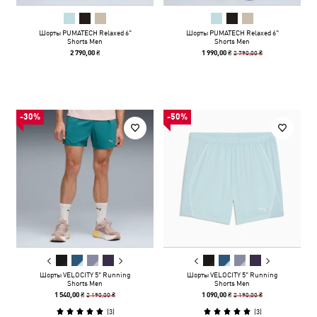
Шорты PUMATECH Relaxed 6"
Шорты PUMATECH Relaxed 6"
Shorts Men
Shorts Men
2 790,00 ₴
2 790,00 ₴
1 990,00 ₴
-30%
-50%
Шорты VELOCITY 5" Running
Шорты VELOCITY 5" Running
Shorts Men
Shorts Men
2 190,00 ₴
2 190,00 ₴
1 540,00 ₴
1 090,00 ₴
(
3
)
(
3
)