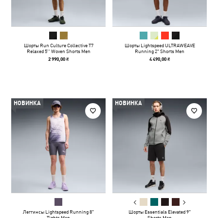
Шорты Run Culture Collective T7
Шорты Lightspeed ULTRAWEAVE
Relaxed 5'' Woven Shorts Men
Running 2" Shorts Men
2 990,00 ₴
4 490,00 ₴
НОВИНКА
НОВИНКА
Леггинсы Lightspeed Running 8"
Шорты Essentials Elevated 9"
Tights Men
Shorts Men