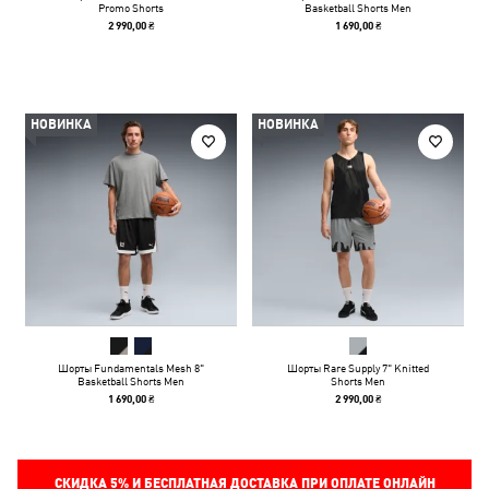
Promo Shorts
Basketball Shorts Men
2 990,00 ₴
1 690,00 ₴
НОВИНКА
НОВИНКА
Шорты Fundamentals Mesh 8"
Шорты Rare Supply 7" Knitted
Basketball Shorts Men
Shorts Men
1 690,00 ₴
2 990,00 ₴
СКИДКА
5%
И БЕСПЛАТНАЯ ДОСТАВКА ПРИ ОПЛАТЕ ОНЛАЙН