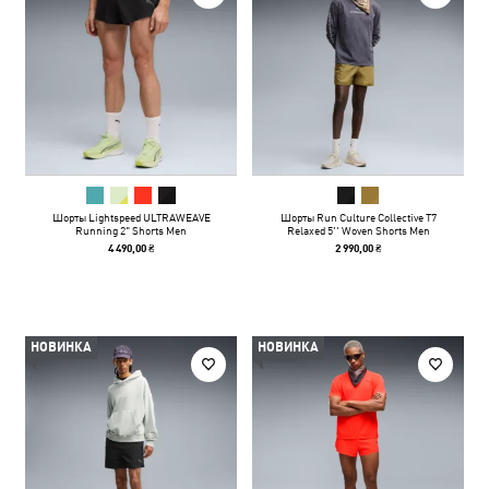
Шорты Lightspeed ULTRAWEAVE
Шорты Run Culture Collective T7
Running 2" Shorts Men
Relaxed 5'' Woven Shorts Men
4 490,00 ₴
2 990,00 ₴
НОВИНКА
НОВИНКА