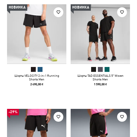
НОВИНКА
НОВИНКА
Шорты VELOCITY 2-in-1 Running
Шорты TAD ESSENTIALS 5" Woven
Shorts Men
Shorts Men
2 490,00 ₴
1 590,00 ₴
-29%