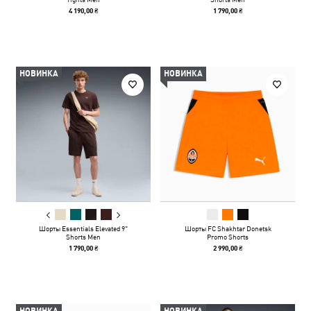
4 190,00 ₴
1 790,00 ₴
НОВИНКА
НОВИНКА
Шорты Essentials Elevated 9"
Шорты FC Shakhtar Donetsk
Shorts Men
Promo Shorts
1 790,00 ₴
2 990,00 ₴