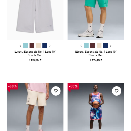
Шорты Essentials No. 1 Logo 10"
Шорты Essentials No. 1 Logo 10"
Shorts Men
Shorts Men
1 590,00 ₴
1 590,00 ₴
-50%
-50%