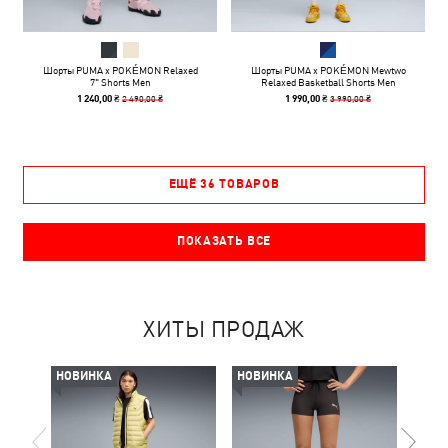
Шорты PUMA x POKÉMON Relaxed
Шорты PUMA x POKÉMON Mewtwo
7" Shorts Men
Relaxed Basketball Shorts Men
2 490,00 ₴
3 990,00 ₴
1 240,00 ₴
1 990,00 ₴
ЕЩЁ 36 ТОВАРОВ
ПОКАЗАТЬ ВСЕ
ХИТЫ ПРОДАЖ
НОВИНКА
НОВИНКА
-30%