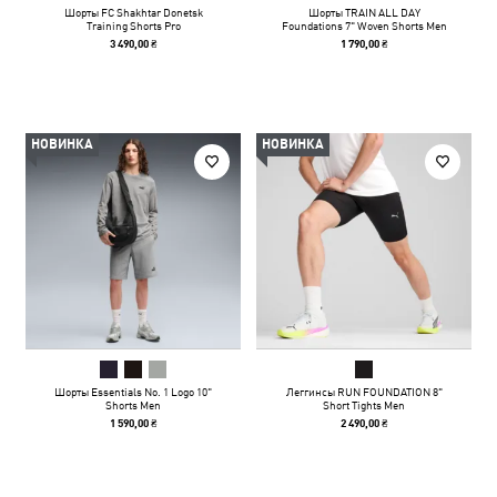
Шорты FC Shakhtar Donetsk
Шорты TRAIN ALL DAY
Training Shorts Pro
Foundations 7" Woven Shorts Men
3 490,00 ₴
1 790,00 ₴
НОВИНКА
НОВИНКА
Шорты Essentials No. 1 Logo 10"
Леггинсы RUN FOUNDATION 8"
Shorts Men
Short Tights Men
1 590,00 ₴
2 490,00 ₴