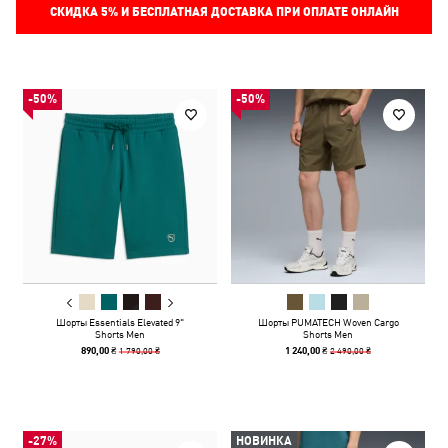
СКИДКА
5%
И БЕСПЛАТНАЯ ДОСТАВКА ПРИ ОПЛАТЕ ОНЛАЙН
-50%
-50%
Шорты Essentials Elevated 9"
Шорты PUMATECH Woven Cargo
Shorts Men
Shorts Men
1 790,00 ₴
2 490,00 ₴
890,00 ₴
1 240,00 ₴
-27%
НОВИНКА