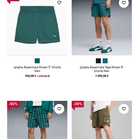
Шорты Essentials Woven 5" Shorts
Шорты Essentials Tape Woven 5"
Men
Shorts Men
1 290,00 ₴
940,00 ₴
1 590,00 ₴
-50%
-30%