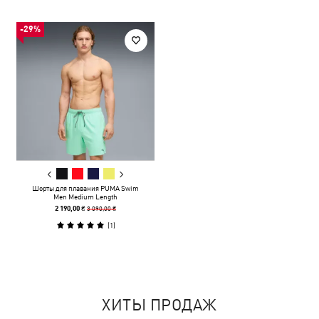
-29%
Шорты для плавания PUMA Swim
Men Medium Length
3 090,00 ₴
2 190,00 ₴
(
1
)
ХИТЫ ПРОДАЖ