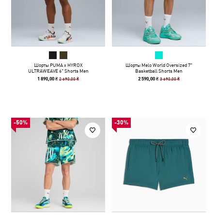
Шорты PUMA x HYROX
Шорты Melo World Oversized 7"
ULTRAWEAVE 6" Shorts Men
Basketball Shorts Men
2 690,00 ₴
3 690,00 ₴
1 890,00 ₴
2 590,00 ₴
-50%
-30%