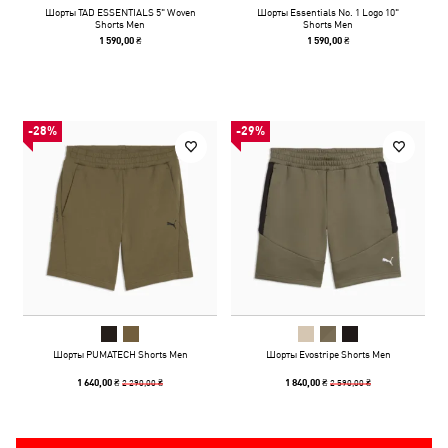
Шорты TAD ESSENTIALS 5" Woven
Шорты Essentials No. 1 Logo 10"
Shorts Men
Shorts Men
1 590,00 ₴
1 590,00 ₴
-28%
-29%
Шорты PUMATECH Shorts Men
Шорты Evostripe Shorts Men
2 290,00 ₴
2 590,00 ₴
1 640,00 ₴
1 840,00 ₴