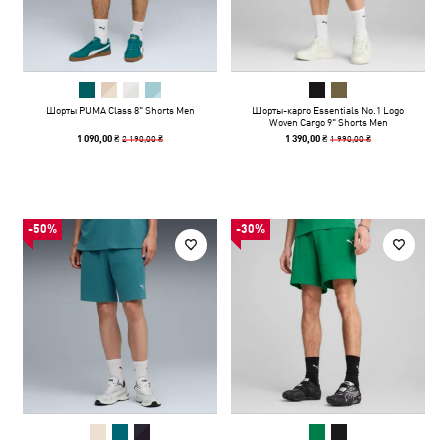
Шорты PUMA Class 8" Shorts Men
Шорты-карго Essentials No.1 Logo
Woven Cargo 9" Shorts Men
2 190,00 ₴
1 990,00 ₴
1 090,00 ₴
1 390,00 ₴
-50%
-30%