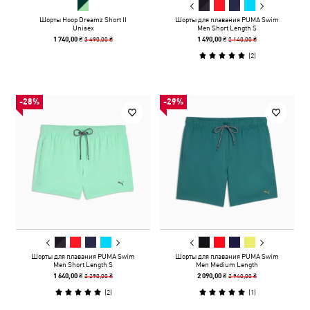
Шорты Hoop Dreamz Short II
Шорты для плавания PUMA Swim
Unisex
Men Short Length S
3 490,00 ₴
2 140,00 ₴
1 740,00 ₴
1 490,00 ₴
(
2
)
-28%
-29%
Шорты для плавания PUMA Swim
Шорты для плавания PUMA Swim
Men Short Length S
Men Medium Length
2 290,00 ₴
2 940,00 ₴
1 640,00 ₴
2 090,00 ₴
(
2
)
(
1
)