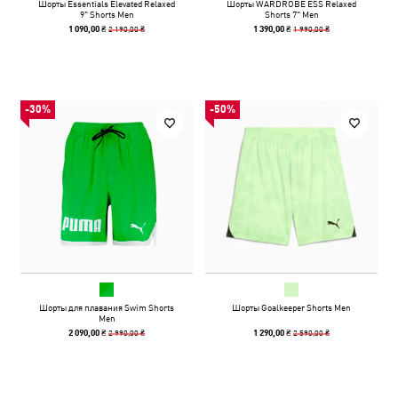
Шорты Essentials Elevated Relaxed
Шорты WARDROBE ESS Relaxed
9" Shorts Men
Shorts 7" Men
2 190,00 ₴
1 990,00 ₴
1 090,00 ₴
1 390,00 ₴
-30%
-50%
Шорты для плавания Swim Shorts
Шорты Goalkeeper Shorts Men
Men
2 990,00 ₴
2 590,00 ₴
2 090,00 ₴
1 290,00 ₴