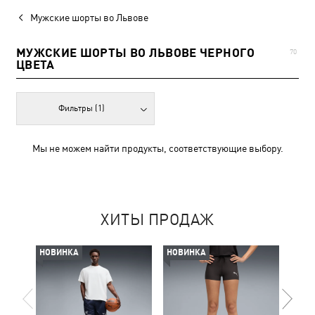
Мужские шорты во Львове
МУЖСКИЕ ШОРТЫ ВО ЛЬВОВЕ ЧЕРНОГО
70
ЦВЕТА
Фильтры
(1)
Мы не можем найти продукты, соответствующие выбору.
ХИТЫ ПРОДАЖ
НОВИНКА
НОВИНКА
НОВ