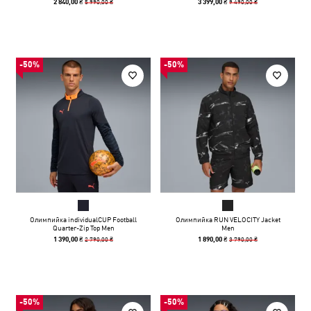
5 990,00 ₴
9 490,00 ₴
2 840,00 ₴
3 399,00 ₴
-50%
-50%
Олимпийка individualCUP Football
Олимпийка RUN VELOCITY Jacket
Quarter-Zip Top Men
Men
2 790,00 ₴
3 790,00 ₴
1 390,00 ₴
1 890,00 ₴
-50%
-50%