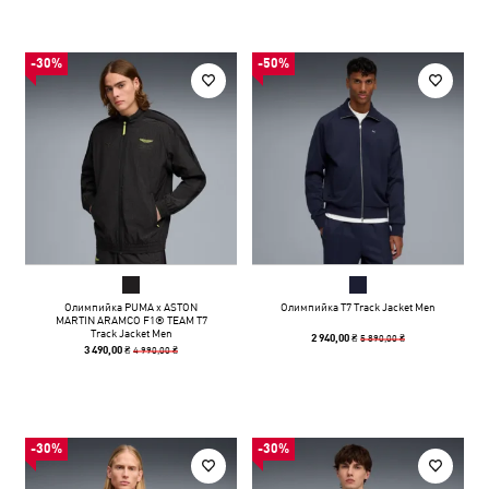
-30%
-50%
Олимпийка PUMA x ASTON
Олимпийка T7 Track Jacket Men
MARTIN ARAMCO F1® TEAM T7
Track Jacket Men
5 890,00 ₴
2 940,00 ₴
4 990,00 ₴
3 490,00 ₴
-30%
-30%