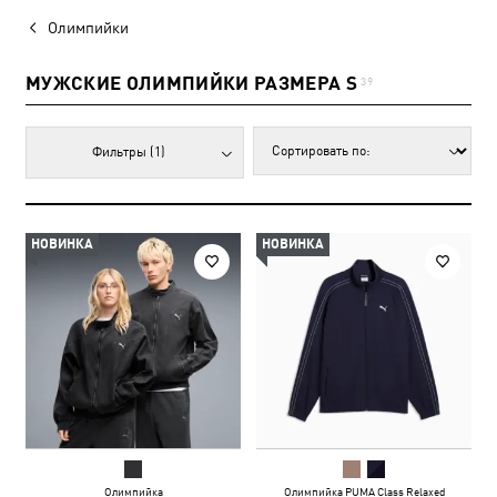
Олимпийки
МУЖСКИЕ ОЛИМПИЙКИ РАЗМЕРА S
39
Фильтры
(1)
НОВИНКА
НОВИНКА
Олимпийка
Олимпийка PUMA Class Relaxed