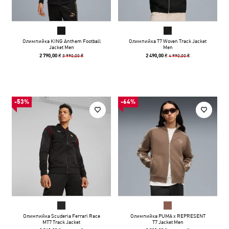
Олимпийка KING Anthem Football
Олимпийка T7 Woven Track Jacket
Jacket Men
Men
3 990,00 ₴
4 990,00 ₴
2 790,00 ₴
2 490,00 ₴
-53%
-64%
Олимпийка Scuderia Ferrari Race
Олимпийка PUMA x REPRESENT
MT7 Track Jacket
T7 Jacket Men