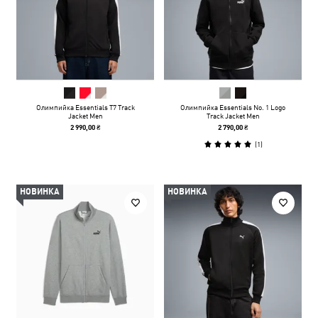
Олимпийка Essentials T7 Track
Олимпийка Essentials No. 1 Logo
Jacket Men
Track Jacket Men
2 990,00 ₴
2 790,00 ₴
(
1
)
НОВИНКА
НОВИНКА