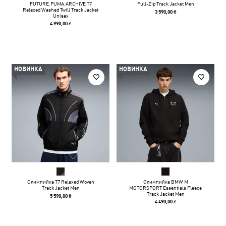
FUTURE.PUMA.ARCHIVE T7
Full-Zip Track Jacket Men
Relaxed Washed Twill Track Jacket
3 590,00 ₴
Unisex
4 990,00 ₴
НОВИНКА
НОВИНКА
Олимпийка T7 Relaxed Woven
Олимпийка BMW M
Track Jacket Men
MOTORSPORT Essentials Fleece
Track Jacket Men
5 590,00 ₴
4 490,00 ₴