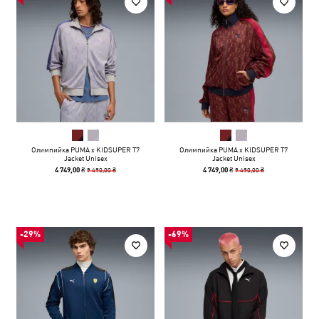
Олимпийка PUMA x KIDSUPER T7
Олимпийка PUMA x KIDSUPER T7
Jacket Unisex
Jacket Unisex
9 490,00 ₴
9 490,00 ₴
4 749,00 ₴
4 749,00 ₴
-29%
-69%