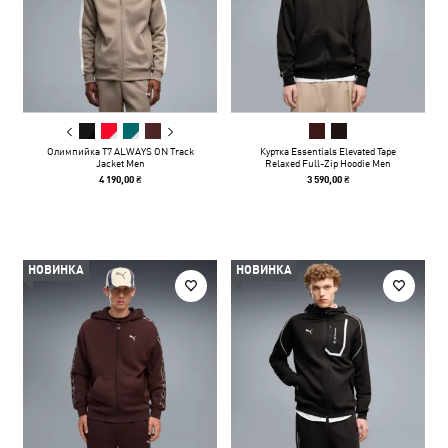
Олимпийка T7 ALWAYS ON Track
Куртка Essentials Elevated Tape
Jacket Men
Relaxed Full-Zip Hoodie Men
4 190,00 ₴
3 590,00 ₴
НОВИНКА
НОВИНКА