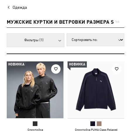
Одежда
МУЖСКИЕ КУРТКИ И ВЕТРОВКИ РАЗМЕРА S
164
Фильтры
(1)
НОВИНКА
НОВИНКА
Олимпийка
Олимпийка PUMA Class Relaxed