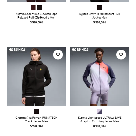
Куртка Essentials Elevated Tape
Куртка BMW M Motorsport PM1
Relaxed Full-Zip Hoodie Men
Jacket Men
3 590,00 ₴
5 590,00 ₴
НОВИНКА
НОВИНКА
Олимпийка Ferrari PUMATECH
Куртка Lightspeed ULTRAWEAVE
Track Jacket Men
Graphic Running Jacket Men
5 990,00 ₴
8 990,00 ₴