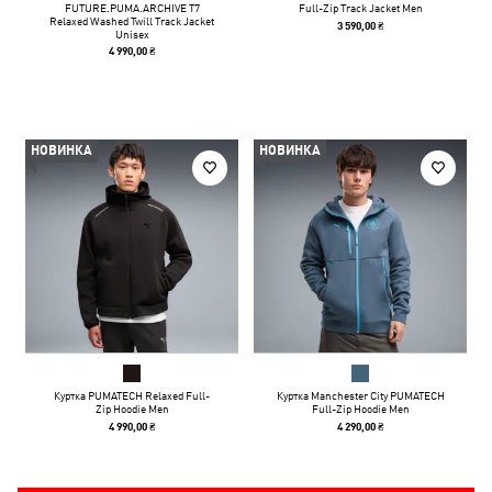
FUTURE.PUMA.ARCHIVE T7
Full-Zip Track Jacket Men
Relaxed Washed Twill Track Jacket
3 590,00 ₴
Unisex
4 990,00 ₴
НОВИНКА
НОВИНКА
Куртка PUMATECH Relaxed Full-
Куртка Manchester City PUMATECH
Zip Hoodie Men
Full-Zip Hoodie Men
4 990,00 ₴
4 290,00 ₴