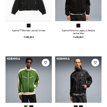
Куртка T7 Bomber Jacket Unisex
Куртка Porsche Legacy Lifestyle
Jacket Men
7 490,00 ₴
9 490,00 ₴
НОВИНКА
НОВИНКА