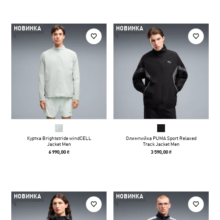
НОВИНКА
НОВИНКА
Куртка Brightstride windCELL
Олимпийка PUMA Sport Relaxed
Jacket Men
Track Jacket Men
6 990,00 ₴
3 590,00 ₴
НОВИНКА
НОВИНКА