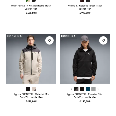
Олимпийка T7 Relaxed Retro Track
Куртка T7 Relaxed Tartan Track
Jacket Men
Jacket Men
4 490,00 ₴
4 990,00 ₴
НОВИНКА
НОВИНКА
Куртка PUMATECH Material Mix
Куртка PUMATECH Elevated Slim
Full-Zip Hoodie Men
Full-Zip Hoodie Men
4 490,00 ₴
4 190,00 ₴