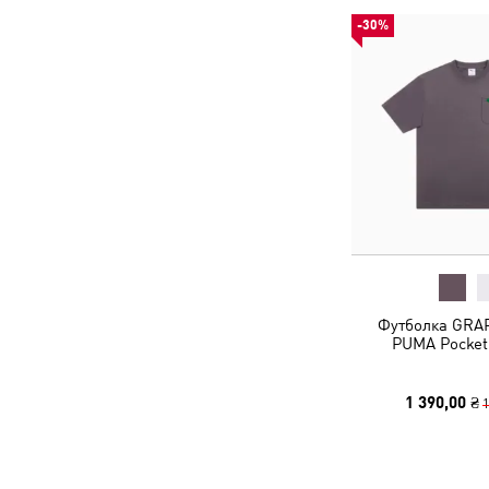
-30%
Футболка GRAP
PUMA Pocket
1 390,00 ₴
1