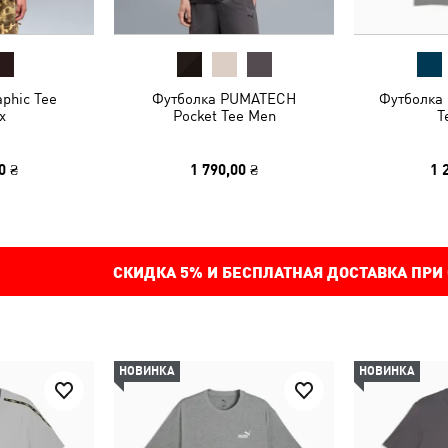
phic Tee
Футболка PUMATECH
Футболка
x
Pocket Tee Men
T
0 ₴
1 790,00 ₴
1 
СКИДКА
5%
И БЕСПЛАТНАЯ ДОСТАВКА ПРИ
НОВИНКА
НОВИНКА