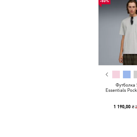
-50%
Футболка 
Essentials Poc
1 190,00 ₴
2