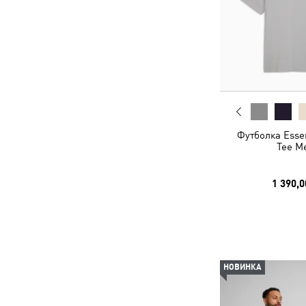
Футболка Essen
Tee M
1 390,0
НОВИНКА