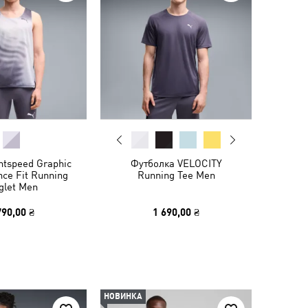
htspeed Graphic
Футболка VELOCITY
ce Fit Running
Running Tee Men
glet Men
790,00 ₴
1 690,00 ₴
НОВИНКА