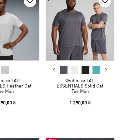
болка TAD
Футболка TAD
LS Heather Cat
ESSENTIALS Solid Cat
ee Men
Tee Men
290,00 ₴
1 290,00 ₴