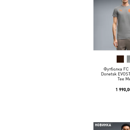
Футболка FC 
Donetsk EVOST
Tee M
1 990,0
НОВИНКА