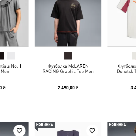
tials No. 1
Футболка McLAREN
Футболк
 Men
RACING Graphic Tee Men
Donetsk T
0 ₴
2 490,00 ₴
3 
НОВИНКА
НОВИНКА