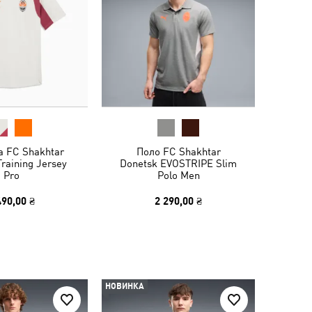
а FC Shakhtar
Поло FC Shakhtar
raining Jersey
Donetsk EVOSTRIPE Slim
Pro
Polo Men
490,00 ₴
2 290,00 ₴
НОВИНКА