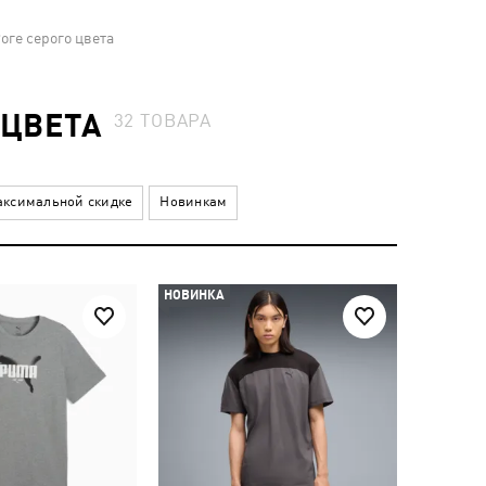
оге серого цвета
 ЦВЕТА
32
ТОВАРА
ксимальной скидке
Новинкам
НОВИНКА