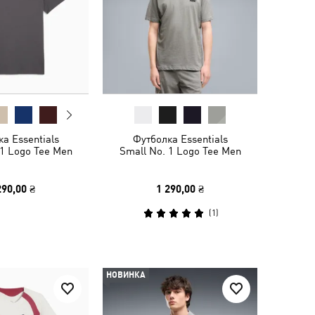
а Essentials
Футболка Essentials
 1 Logo Tee Men
Small No. 1 Logo Tee Men
290,00 ₴
1 290,00 ₴
(
1
)
НОВИНКА