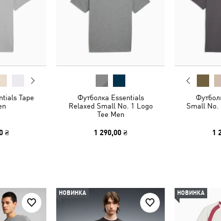
tials Tape
Футболка Essentials
Футболк
en
Relaxed Small No. 1 Logo
Small No.
Tee Men
0 ₴
1 290,00 ₴
1 
НОВИНКА
НОВИНКА