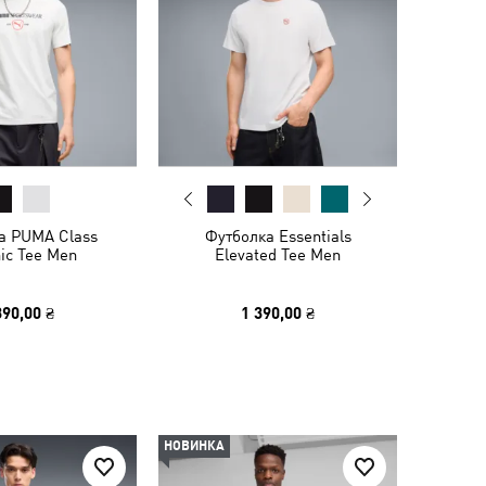
а PUMA Class
Футболка Essentials
ic Tee Men
Elevated Tee Men
390,00 ₴
1 390,00 ₴
НОВИНКА