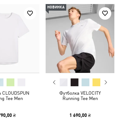
НОВИНКА
а CLOUDSPUN
Футболка VELOCITY
ng Tee Men
Running Tee Men
790,00 ₴
1 690,00 ₴