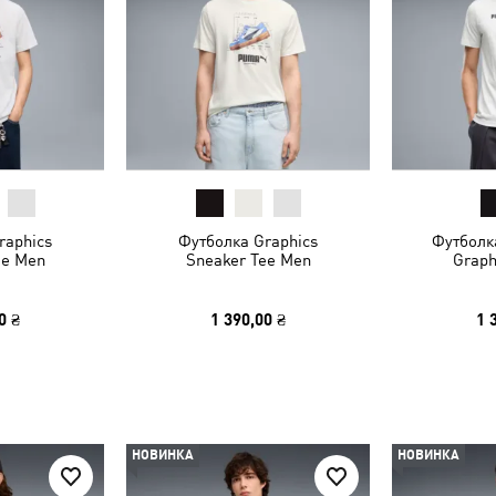
raphics
Футболка Graphics
Футболк
ee Men
Sneaker Tee Men
Graph
0 ₴
1 390,00 ₴
1 
НОВИНКА
НОВИНКА