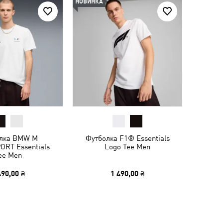
НОВИНКА
лка BMW M
Футболка F1® Essentials
RT Essentials
Logo Tee Men
ee Men
490,00 ₴
1 490,00 ₴