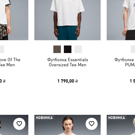
ove Of The
Футболка Essentials
Футболка 
Tee Men
Oversized Tee Men
PUMA
0 ₴
1 790,00 ₴
1 
НОВИНКА
НОВИНКА