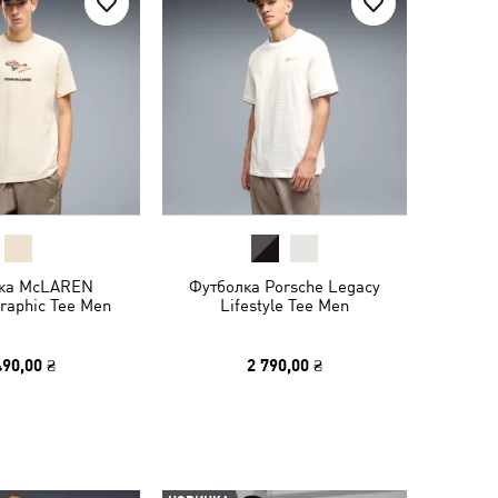
ка McLAREN
Футболка Porsche Legacy
raphic Tee Men
Lifestyle Tee Men
490,00 ₴
2 790,00 ₴