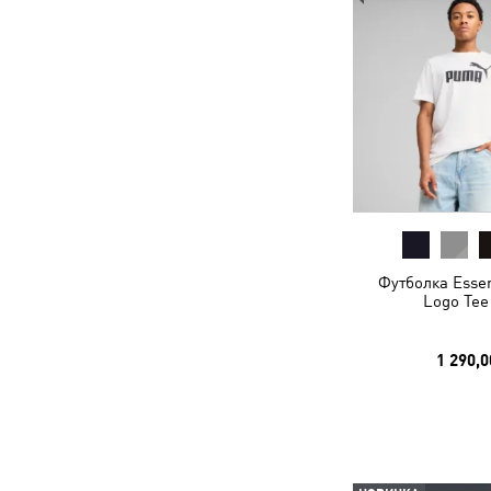
Футболка Essen
Logo Tee
1 290,0