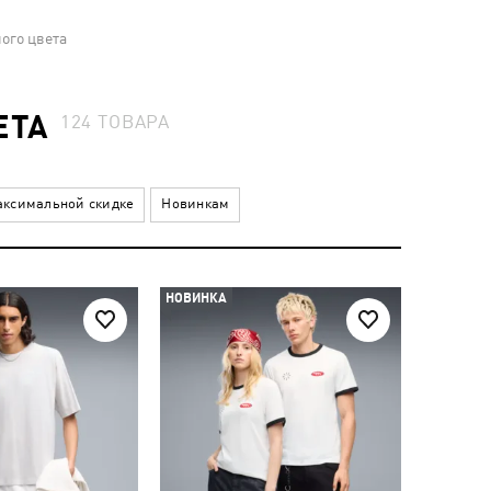
ого цвета
ЕТА
124
ТОВАРА
ксимальной скидке
Новинкам
НОВИНКА