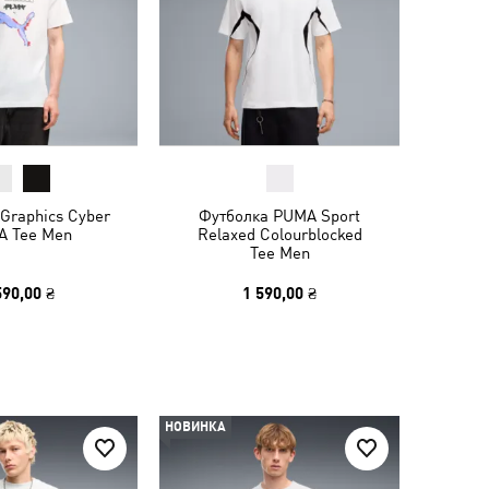
Graphics Cyber
Футболка PUMA Sport
 Tee Men
Relaxed Colourblocked
Tee Men
590,00 ₴
1 590,00 ₴
НОВИНКА