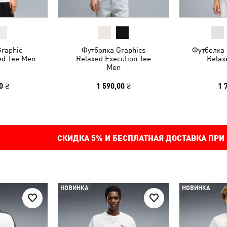
raphic
Футболка Graphics
Футболка 
ed Tee Men
Relaxed Execution Tee
Relax
Men
0 ₴
1 590,00 ₴
1 
СКИДКА
5%
И БЕСПЛАТНАЯ ДОСТАВКА ПРИ
НОВИНКА
НОВИНКА