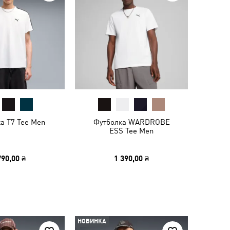
а T7 Tee Men
Футболка WARDROBE
ESS Tee Men
790,00 ₴
1 390,00 ₴
НОВИНКА