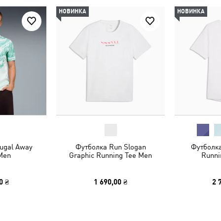
НОВИНКА
НОВИНКА
ugal Away
Футболка Run Slogan
Футболк
Men
Graphic Running Tee Men
Runni
0 ₴
1 690,00 ₴
2 