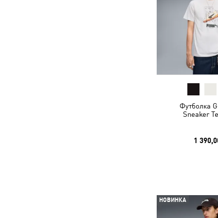
Футболка G
Sneaker T
1 390,0
НОВИНКА