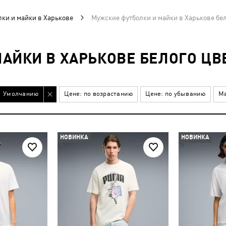
ки и майки в Харькове
Мужские футболки и майки в Харькове бел
АЙКИ В ХАРЬКОВЕ БЕЛОГО ЦВ
Умолчанию
Цене: по возрастанию
Цене: по убыванию
Ма
НОВИНКА
НОВИНКА