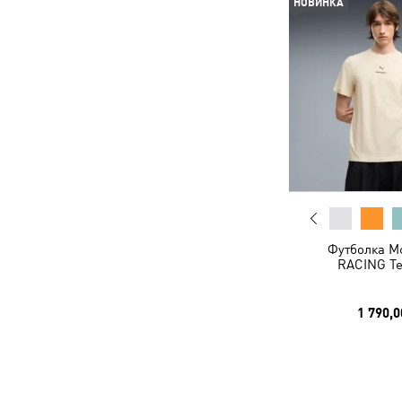
НОВИНКА
Футболка 
RACING T
1 790,0