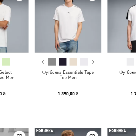
Select
Футболка Essentials Tape
Футболк
Tee Men
Tee Men
0 ₴
1 390,00 ₴
1 
НОВИНКА
НОВИНКА