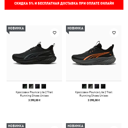
СКИДКА
5%
И БЕСПЛАТНАЯ ДОСТАВКА ПРИ ОПЛАТЕ ОНЛАЙН
НОВИНКА
НОВИНКА
Кроссовки Pounce Lite 2 Trail
Кроссовки Pounce Lite 2 Trail
Running Shoes Unisex
Running Shoes Unisex
3 390,00 ₴
3 390,00 ₴
НОВИНКА
НОВИНКА