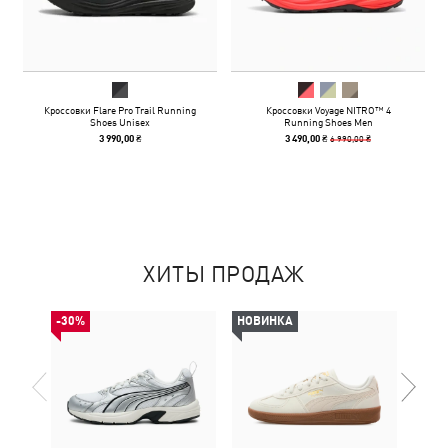
Кроссовки Flare Pro Trail Running
Кроссовки Voyage NITRO™ 4
Shoes Unisex
Running Shoes Men
6 990,00 ₴
3 990,00 ₴
3 490,00 ₴
ХИТЫ ПРОДАЖ
-30%
НОВИНКА