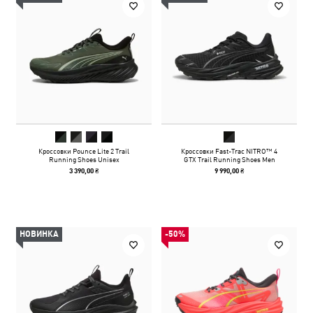
Кроссовки Pounce Lite 2 Trail
Кроссовки Fast-Trac NITRO™ 4
Running Shoes Unisex
GTX Trail Running Shoes Men
3 390,00 ₴
9 990,00 ₴
НОВИНКА
-50%