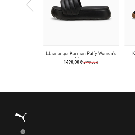
Шлепанцы Karmen Puffy Women's
К
Slides
1490,00 ₴
2990,00 ₴