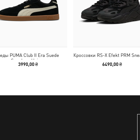
еды PUMA Club II Era Suede
Кроссовки RS-X Efekt PRM Sne
Sneakers Unisex
3990,00 ₴
6490,00 ₴