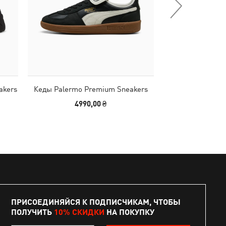
akers
Кеды Palermo Premium Sneakers
Балетки Speedc
Shoes
4990,00 ₴
4490
ПРИСОЕДИНЯЙСЯ К ПОДПИСЧИКАМ, ЧТОБЫ
ПОЛУЧИТЬ
10% СКИДКИ
НА ПОКУПКУ