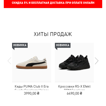
СКИДКА
5%
И БЕСПЛАТНАЯ ДОСТАВКА ПРИ ОПЛАТЕ ОНЛАЙН
ХИТЫ ПРОДАЖ
НОВИНКА
НОВИНКА
НОВ
Кеды PUMA Club II Era
Кроссовки RS-X Efekt
Кед
Suede Sneakers Unisex
PRM Sneakers
3990,00 ₴
6490,00 ₴