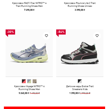
Кроссовки FAST-Trac NITRO™ 4
Кроссовки Pounce Lite 2 Trail
Trail Running Shoes Men
Running Shoes Unisex
7 490,00 ₴
3 390,00 ₴
-30%
-54%
Кроссовки Voyage NITRO™ 4
Детские кеды Evolve Trail
Running Shoes Men
Sneakers Kids
7 490,00 ₴
2 990,00 ₴
5 240,00 ₴
1 390,00 ₴