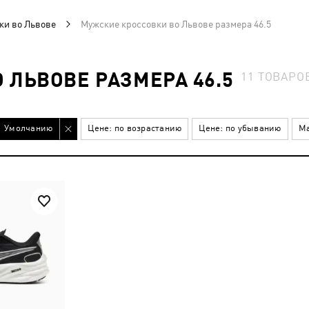
ки во Львове
Мужские кроссовки во Львове размера 46.5
 ЛЬВОВЕ РАЗМЕРА 46.5
11
ТОВАРО
Умолчанию
Цене: по возрастанию
Цене: по убыванию
Ма