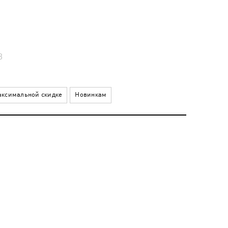
В
ксимальной скидке
Новинкам