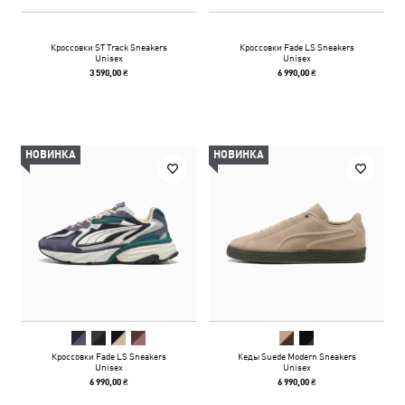
Кроссовки ST Track Sneakers
Кроссовки Fade LS Sneakers
Unisex
Unisex
3 590,00 ₴
6 990,00 ₴
НОВИНКА
НОВИНКА
Кроссовки Fade LS Sneakers
Кеды Suede Modern Sneakers
Unisex
Unisex
6 990,00 ₴
6 990,00 ₴