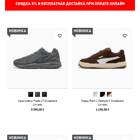
СКИДКА
5%
И БЕСПЛАТНАЯ ДОСТАВКА ПРИ ОПЛАТЕ ОНЛАЙН
НОВИНКА
НОВИНКА
Кроссовки Fade LT Sneakers
Кеды Park Lifestyle II Sneakers
Unisex
Unisex
5 590,00 ₴
4 490,00 ₴
НОВИНКА
НОВИНКА