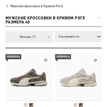
Мужские кроссовки в Кривом Роге
МУЖСКИЕ КРОССОВКИ В КРИВОМ РОГЕ
419
РАЗМЕРА 40
Фильтры
(1)
НОВИНКА
НОВИНКА