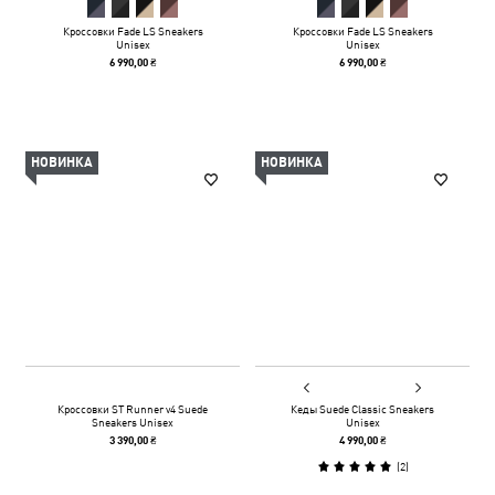
Кроссовки Fade LS Sneakers
Кроссовки Fade LS Sneakers
Unisex
Unisex
6 990,00 ₴
6 990,00 ₴
НОВИНКА
НОВИНКА
Кроссовки ST Runner v4 Suede
Кеды Suede Classic Sneakers
Sneakers Unisex
Unisex
3 390,00 ₴
4 990,00 ₴
(
2
)