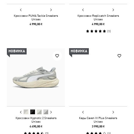
Кроссовки PUMA Tackle Sneakers
Кроссовки Replicatch Sneakers
Unisex
Unisex
4 990,00 ₴
4 990,00 ₴
(
1
)
НОВИНКА
НОВИНКА
Кроссовки Hypnotic 2 Sneakers
Кеды Caven III Plus Sneakers
Unisex
Unisex
4 490,00 ₴
3 990,00 ₴
(
2
)
(
1
)