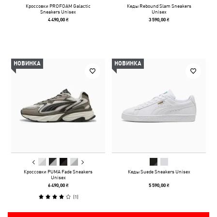
Кроссовки PROFOAM Galactic
Кеды Rebound Slam Sneakers
Sneakers Unisex
Unisex
4 490,00 ₴
3 590,00 ₴
НОВИНКА
НОВИНКА
Кроссовки PUMA Fade Sneakers
Кеды Suede Sneakers Unisex
Unisex
6 490,00 ₴
5 590,00 ₴
(
1
)