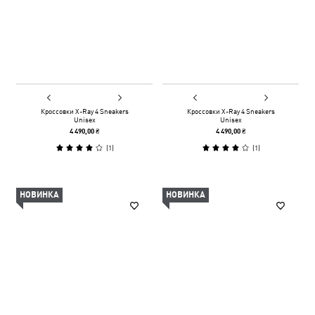
Кроссовки X-Ray 4 Sneakers
Кроссовки X-Ray 4 Sneakers
Unisex
Unisex
4 490,00 ₴
4 490,00 ₴
(
1
)
(
1
)
НОВИНКА
НОВИНКА