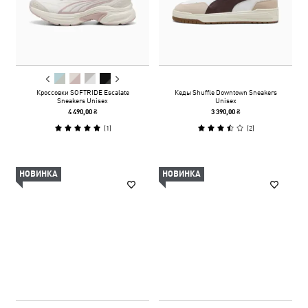
Кроссовки SOFTRIDE Escalate
Кеды Shuffle Downtown Sneakers
Sneakers Unisex
Unisex
4 490,00 ₴
3 390,00 ₴
(
1
)
(
2
)
НОВИНКА
НОВИНКА