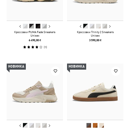
Кроссовки PUMA Fade Sneakers
Кроссовки Trinity 2 Sneakers
Unisex
Unisex
6 490,00 ₴
3 590,00 ₴
(
1
)
НОВИНКА
НОВИНКА