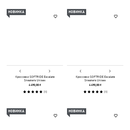
НОВИНКА
НОВИНКА
Кроссовки SOFTRIDE Escalate
Кроссовки SOFTRIDE Escalate
Sneakers Unisex
Sneakers Unisex
4 490,00 ₴
4 490,00 ₴
(
1
)
(
1
)
НОВИНКА
НОВИНКА