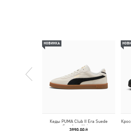
НОВИНКА
НОВ
Кеды PUMA Club II Era Suede
Крос
Sneakers Unisex
3990,00 ₴