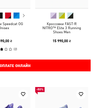
и Speedcat OG
Кроссовки FAST-R
Unisex
NITRO™ Elite 3 Running
Shoes Men
590,00 ₴
15 990,00 ₴
(
2
)
 ОПЛАТЕ ОНЛАЙН
-50%