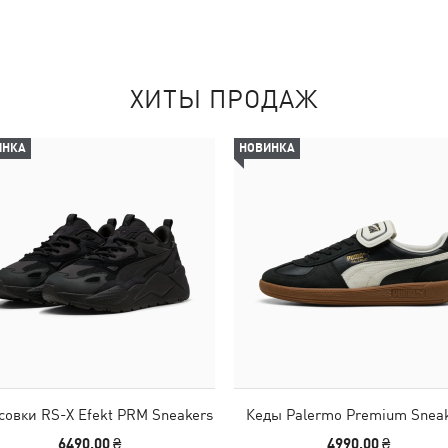
ХИТЫ ПРОДАЖ
ИНКА
НОВИНКА
совки RS-X Efekt PRM Sneakers
Кеды Palermo Premium Snea
6490,00 ₴
4990,00 ₴