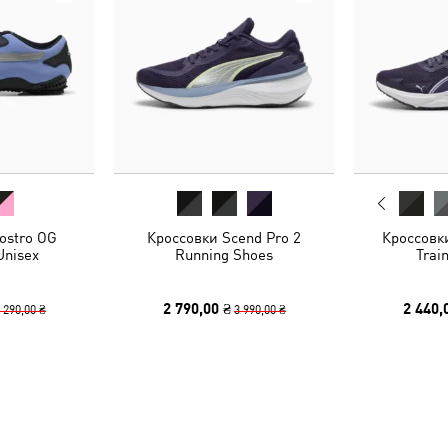
ostro OG
Кроссовки Scend Pro 2
Кроссовки
Unisex
Running Shoes
Trai
2 790,00 ₴
2 440,
 290,00 ₴
3 990,00 ₴