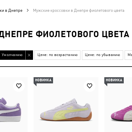
ки в Днепре
Мужские кроссовки в Днепре фиолетового цвета
ДНЕПРЕ ФИОЛЕТОВОГО ЦВЕТА
Умолчанию
Цене: по возрастанию
Цене: по убыванию
Ма
НОВИНКА
НОВИНКА