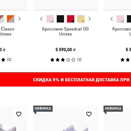
Classic
Кроссовки Speedcat OG
Кроссовк
Unisex
Unisex
0 ₴
5 590,00 ₴
5 
(
2
)
(
2
)
СКИДКА
5%
И БЕСПЛАТНАЯ ДОСТАВКА ПРИ
НОВИНКА
НОВИНКА