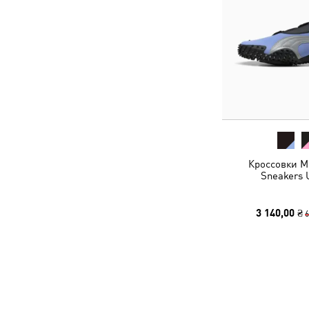
Кроссовки M
Sneakers 
3 140,00 ₴
6