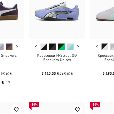
 Sneakers
Кроссовки H-Street OG
Кроссовк
Sneakers Unisex
Sneak
3 140,00 ₴
3 490,
 990,00 ₴
4 490,00 ₴
(
2
)
-30%
-30%