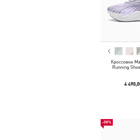
Кроссовки Ma
Running Shoe
4 490,0
-30%