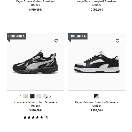
Кеды Suede Modern Sneakers
Кеды Park Lifestyle II Sneakers
Unisex
Unisex
6 990,00 ₴
4 490,00 ₴
НОВИНКА
НОВИНКА
Кроссовки Milenio Tech Sneakers
Кеды Rebound Slam Lo Sneakers
Unisex
Unisex
3 990,00 ₴
3 390,00 ₴
(
5
)