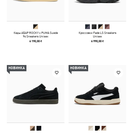
Кеды A$AP ROCKY x PUMA Suede
Кроссовки Fade LS Sneakers
94 Sneakers Unisex
Unisex
6 190,00 ₴
6 990,00 ₴
НОВИНКА
НОВИНКА