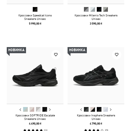
Кроссовки Speedcat Icons
Кроссовки Milenio Tech Sneakers
Sneakers Unisex
Unisex
5 990,00 ₴
3 590,00 ₴
НОВИНКА
НОВИНКА
Кроссовки SOFTRIDE Escalate
Кроссовки Insphere Sneakers
Sneakers Unisex
Unisex
4 490,00 ₴
4 790,00 ₴
(
1
)
(
2
)