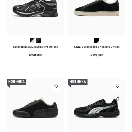
Кроссовки SkyJet Sneakers Unisex
Кеды Suede Icons Sneakers Unisex
5 990,00 ₴
6 990,00 ₴
НОВИНКА
НОВИНКА