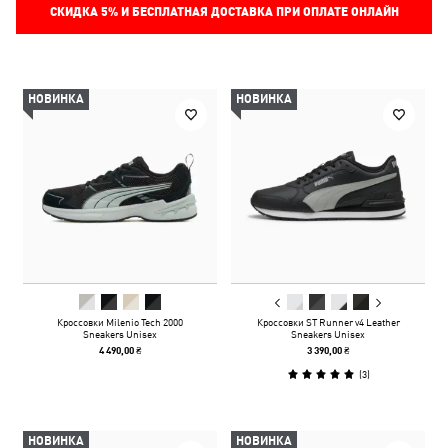
СКИДКА
5%
И БЕСПЛАТНАЯ ДОСТАВКА ПРИ ОПЛАТЕ ОНЛАЙН
НОВИНКА
НОВИНКА
Кроссовки Milenio Tech 2000
Кроссовки ST Runner v4 Leather
Sneakers Unisex
Sneakers Unisex
4 490,00 ₴
3 390,00 ₴
(
3
)
НОВИНКА
НОВИНКА