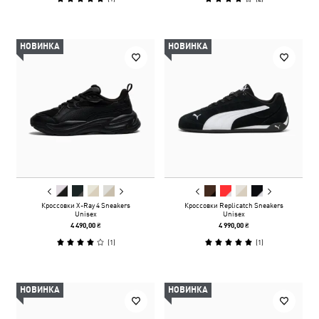
НОВИНКА
НОВИНКА
Кроссовки X-Ray 4 Sneakers
Кроссовки Replicatch Sneakers
Unisex
Unisex
4 490,00 ₴
4 990,00 ₴
(
1
)
(
1
)
НОВИНКА
НОВИНКА