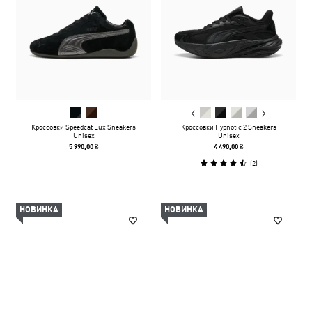
Кроссовки Speedcat Lux Sneakers
Кроссовки Hypnotic 2 Sneakers
Unisex
Unisex
5 990,00 ₴
4 490,00 ₴
(
2
)
НОВИНКА
НОВИНКА