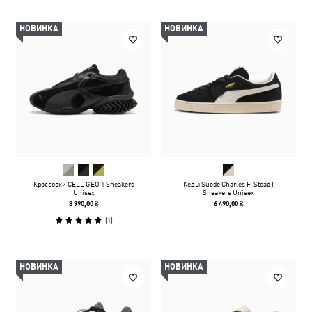
НОВИНКА
НОВИНКА
Кроссовки CELL GEO 1 Sneakers
Кеды Suede Charles F. Stead I
Unisex
Sneakers Unisex
8 990,00 ₴
6 490,00 ₴
(
1
)
НОВИНКА
НОВИНКА