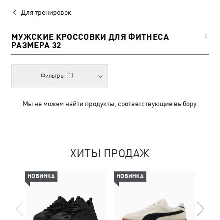
Для тренировок
МУЖСКИЕ КРОССОВКИ ДЛЯ ФИТНЕСА
0
РАЗМЕРА 32
Фильтры
(1)
Мы не можем найти продукты, соответствующие выбору.
ХИТЫ ПРОДАЖ
НОВИНКА
НОВИНКА
НОВ