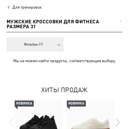
Для тренировок
МУЖСКИЕ КРОССОВКИ ДЛЯ ФИТНЕСА
0
РАЗМЕРА 31
Фильтры
(1)
Мы не можем найти продукты, соответствующие выбору.
ХИТЫ ПРОДАЖ
НОВИНКА
НОВИНКА
НОВ