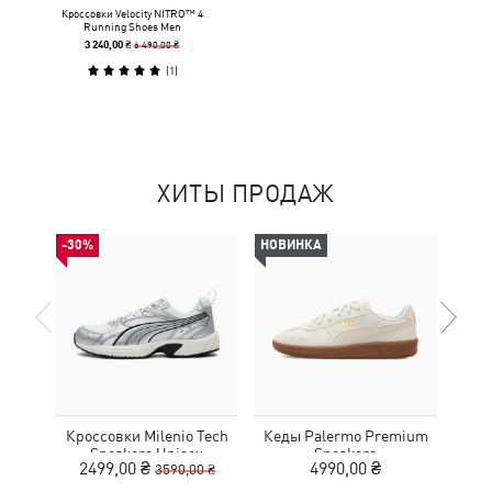
Кроссовки Velocity NITRO™ 4
Running Shoes Men
6 490,00 ₴
3 240,00 ₴
(
1
)
ХИТЫ ПРОДАЖ
-30%
НОВИНКА
Кроссовки Milenio Tech
Кеды Palermo Premium
Кед
Sneakers Unisex
Sneakers
2499,00 ₴
4990,00 ₴
3590,00 ₴