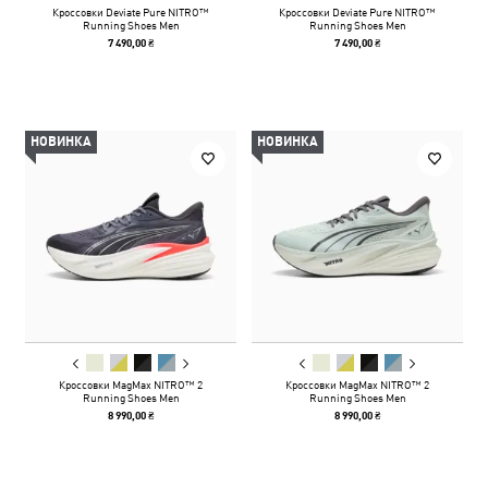
Кроссовки Deviate Pure NITRO™
Кроссовки Deviate Pure NITRO™
Running Shoes Men
Running Shoes Men
7 490,00 ₴
7 490,00 ₴
НОВИНКА
НОВИНКА
Кроссовки MagMax NITRO™ 2
Кроссовки MagMax NITRO™ 2
Running Shoes Men
Running Shoes Men
8 990,00 ₴
8 990,00 ₴