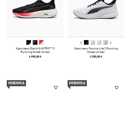
Кроссовки Electrify NITRO™ 5
Кроссовки Pounce Lite 2 Running
Running Shoes Unisex
Shoes Unisex
4 990,00 ₴
3 390,00 ₴
НОВИНКА
НОВИНКА