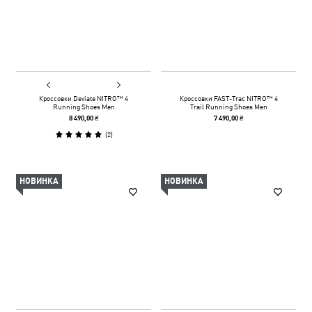
Кроссовки Deviate NITRO™ 4
Кроссовки FAST-Trac NITRO™ 4
Running Shoes Men
Trail Running Shoes Men
8 490,00 ₴
7 490,00 ₴
(
2
)
НОВИНКА
НОВИНКА