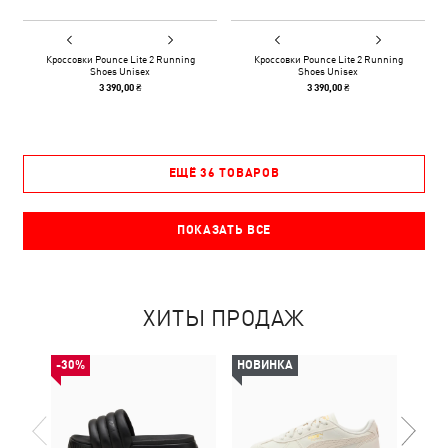
Кроссовки Pounce Lite 2 Running
Кроссовки Pounce Lite 2 Running
Shoes Unisex
Shoes Unisex
3 390,00 ₴
3 390,00 ₴
ЕЩЁ 36 ТОВАРОВ
ПОКАЗАТЬ ВСЕ
ХИТЫ ПРОДАЖ
-30%
НОВИНКА
НОВ