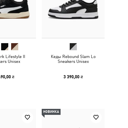
k Lifestyle II
Кеды Rebound Slam Lo
ers Unisex
Sneakers Unisex
490,00 ₴
3 390,00 ₴
НОВИНКА