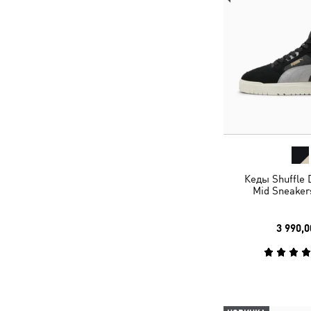
Кеды Shuffle
Mid Sneaker
3 990,0