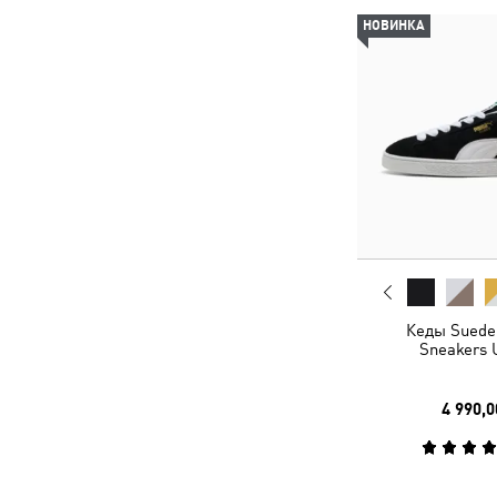
НОВИНКА
Кеды Suede 
Sneakers 
4 990,0