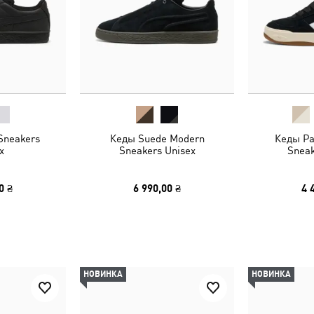
Sneakers
Кеды Suede Modern
Кеды Par
x
Sneakers Unisex
Sneak
0 ₴
6 990,00 ₴
4 
НОВИНКА
НОВИНКА