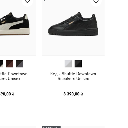
ffle Downtown
Кеды Shuffle Downtown
ers Unisex
Sneakers Unisex
590,00 ₴
3 390,00 ₴