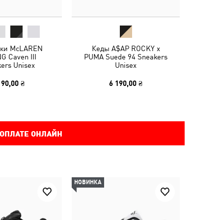
вки McLAREN
Кеды A$AP ROCKY x
G Caven III
PUMA Suede 94 Sneakers
ers Unisex
Unisex
190,00 ₴
6 190,00 ₴
 ОПЛАТЕ ОНЛАЙН
НОВИНКА