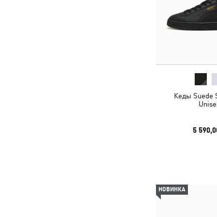
Кеды Suede 
Unise
5 590,0
НОВИНКА