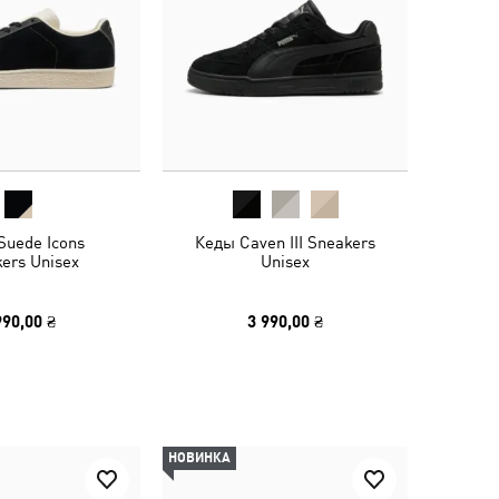
Suede Icons
Кеды Caven III Sneakers
ers Unisex
Unisex
990,00 ₴
3 990,00 ₴
НОВИНКА