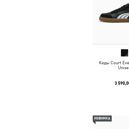
Кеды Court Eve
Unise
3 590,0
НОВИНКА