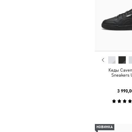
Кеды Caven 
Sneakers 
3 990,0
НОВИНКА