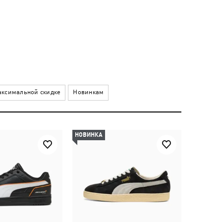
ксимальной скидке
Новинкам
НОВИНКА