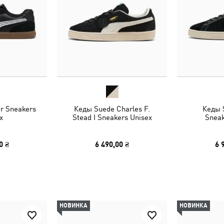
r Sneakers
Кеды Suede Charles F.
Кеды 
x
Stead I Sneakers Unisex
Sneak
0 ₴
6 490,00 ₴
6 
НОВИНКА
НОВИНКА