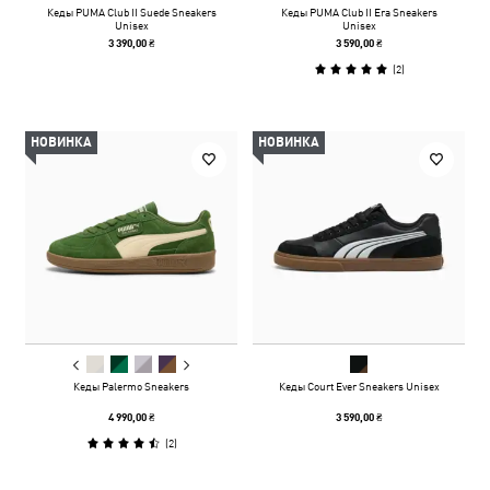
Кеды PUMA Club II Suede Sneakers
Кеды PUMA Club II Era Sneakers
Unisex
Unisex
3 390,00 ₴
3 590,00 ₴
(
2
)
НОВИНКА
НОВИНКА
Кеды Palermo Sneakers
Кеды Court Ever Sneakers Unisex
4 990,00 ₴
3 590,00 ₴
(
2
)