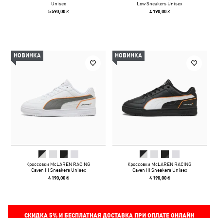
Unisex
Low Sneakers Unisex
5 590,00 ₴
4 190,00 ₴
НОВИНКА
НОВИНКА
Кроссовки McLAREN RACING
Кроссовки McLAREN RACING
Caven III Sneakers Unisex
Caven III Sneakers Unisex
4 190,00 ₴
4 190,00 ₴
СКИДКА
5%
И БЕСПЛАТНАЯ ДОСТАВКА ПРИ ОПЛАТЕ ОНЛАЙН