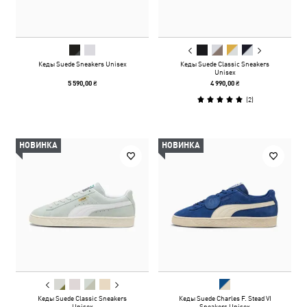
Кеды Suede Sneakers Unisex
Кеды Suede Classic Sneakers
Unisex
5 590,00 ₴
4 990,00 ₴
(
2
)
НОВИНКА
НОВИНКА
Кеды Suede Classic Sneakers
Кеды Suede Charles F. Stead VI
Unisex
Sneakers Unisex