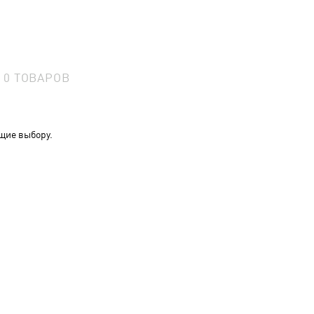
0
ТОВАРОВ
щие выбору.