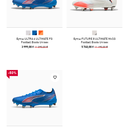
Бутсы ULTRA 6 ULTIMATE FG
Бутсы FUTURE 8 ULTIMATE MxSG
Football Boots Unisex
Football Boots Unisex
11 090,00 ₴
11 490,00 ₴
3 999,00 ₴
5 740,00 ₴
-50%