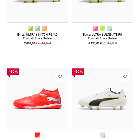
Бутсы ULTRA 6 MATCH FG/AG
Бутсы ULTRA 6 ULTIMATE FG
Football Boots Unisex
Football Boots Unisex
4 190,00 ₴
12 390,00 ₴
2 090,00 ₴
6 190,00 ₴
-50%
-50%