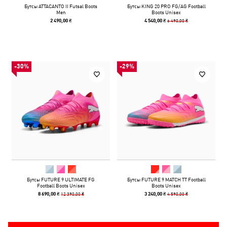
Бутсы ATTACANTO II Futsal Boots
Бутсы KING 20 PRO FG/AG Football
Men
Boots Unisex
6 490,00 ₴
2 490,00 ₴
4 540,00 ₴
-30%
-29%
Бутсы FUTURE 9 ULTIMATE FG
Бутсы FUTURE 9 MATCH TT Football
Football Boots Unisex
Boots Unisex
12 390,00 ₴
4 590,00 ₴
8 690,00 ₴
3 240,00 ₴