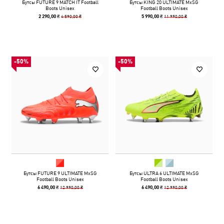
Бутсы FUTURE 9 MATCH IT Football
Бутсы KING 20 ULTIMATE MxSG
Boots Unisex
Football Boots Unisex
4 590,00 ₴
11 990,00 ₴
2 290,00 ₴
5 990,00 ₴
-50%
-50%
Бутсы FUTURE 9 ULTIMATE MxSG
Бутсы ULTRA 6 ULTIMATE MxSG
Football Boots Unisex
Football Boots Unisex
12 990,00 ₴
12 990,00 ₴
6 490,00 ₴
6 490,00 ₴