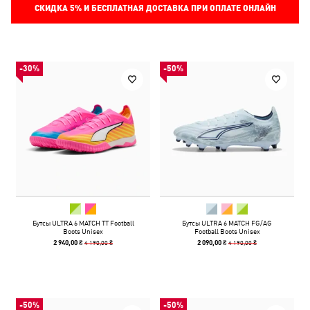
СКИДКА
5%
И БЕСПЛАТНАЯ ДОСТАВКА ПРИ ОПЛАТЕ ОНЛАЙН
-30%
-50%
Бутсы ULTRA 6 MATCH TT Football
Бутсы ULTRA 6 MATCH FG/AG
Boots Unisex
Football Boots Unisex
4 190,00 ₴
4 190,00 ₴
2 940,00 ₴
2 090,00 ₴
-50%
-50%