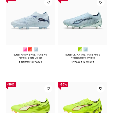
Бутсы FUTURE 9 ULTIMATE FG
Бутсы ULTRA 6 ULTIMATE MxSG
Football Boots Unisex
Football Boots Unisex
12 390,00 ₴
12 990,00 ₴
6 190,00 ₴
6 490,00 ₴
-50%
-50%