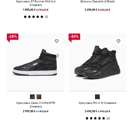
Кроссовки ST Runner Mid-Cut
Ботинки Desierto v3 Boots
Sneakers
3 790,00 ₴
5 290,00 ₴
1 890,00 ₴
2 490,00 ₴
(
2
)
-28%
-50%
Кроссовки Caven 2.0 Mid WTR
Кроссовки RS-X Hi Sneakers
Sneakers
4 190,00 ₴
6 990,00 ₴
2 999,00 ₴
3 490,00 ₴
(
4
)