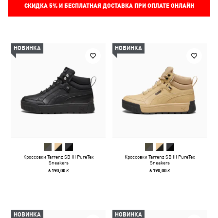
СКИДКА
5%
И БЕСПЛАТНАЯ ДОСТАВКА ПРИ ОПЛАТЕ ОНЛАЙН
НОВИНКА
НОВИНКА
Кроссовки Tarrenz SB III PureTex
Кроссовки Tarrenz SB III PureTex
Sneakers
Sneakers
6 190,00 ₴
6 190,00 ₴
НОВИНКА
НОВИНКА