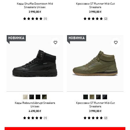
Кеды Shuffle Downtown Mid
Кроссовки ST Runner Mid-Cut
Sneakers Unisex
Sneakers
3 990,00 ₴
3 990,00 ₴
(
1
)
(
2
)
НОВИНКА
НОВИНКА
Кеды Rebound Abrupt Sneakers
Кроссовки ST Runner Mid-Cut
Unisex
Sneakers
4 490,00 ₴
3 990,00 ₴
(
1
)
(
2
)