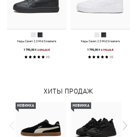
Кеды Caven 2.0 Mid Sneakers
Кеды Caven 2.0 Mid Sneakers
3 590,00 ₴
3 790,00 ₴
1 790,00 ₴
1 790,00 ₴
(
1
)
(
1
)
ХИТЫ ПРОДАЖ
НОВИНКА
НОВИНКА
-50%