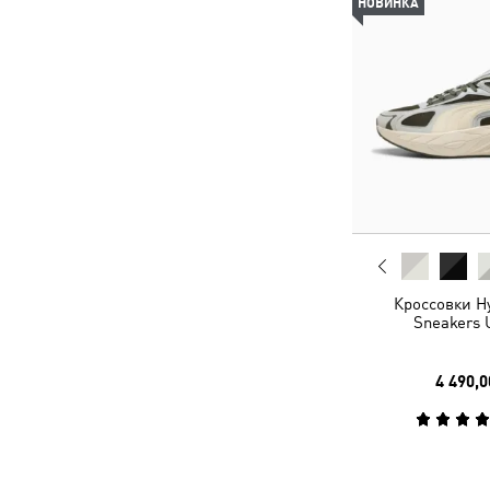
НОВИНКА
Кроссовки Hy
Sneakers 
4 490,0