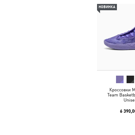
НОВИНКА
Кроссовки M
Team Basketb
Unise
6 390,0