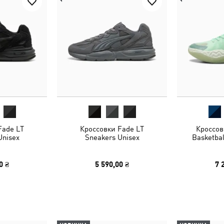
Fade LT
Кроссовки Fade LT
Кроссов
Unisex
Sneakers Unisex
Basketbal
0 ₴
5 590,00 ₴
7 