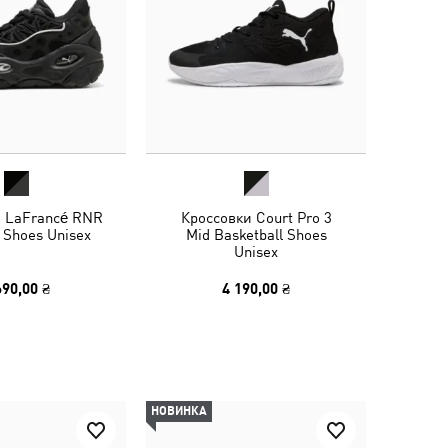
и LaFrancé RNR
Кроссовки Court Pro 3
 Shoes Unisex
Mid Basketball Shoes
Unisex
690,00 ₴
4 190,00 ₴
НОВИНКА