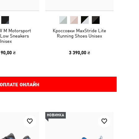
 M Motorsport
Кроссовки MaxStride Lite
I Low Sneakers
Running Shoes Unisex
Unisex
190,00 ₴
3 390,00 ₴
 ОПЛАТЕ ОНЛАЙН
НОВИНКА