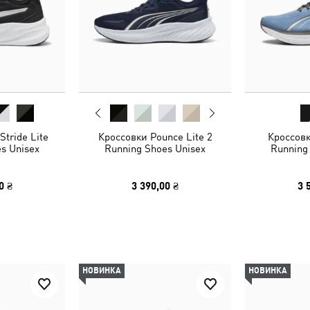
tride Lite
Кроссовки Pounce Lite 2
Кроссовк
s Unisex
Running Shoes Unisex
Running
0 ₴
3 390,00 ₴
3 
НОВИНКА
НОВИНКА