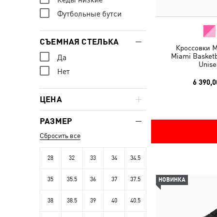
Футбольные бутси
СЪЕМНАЯ СТЕЛЬКА
Кроссовки M
Miami Basketb
Да
Unise
Нет
6 390,0
ЦЕНА
РАЗМЕР
Сбросить все
28
32
33
34
34.5
35
35.5
36
37
37.5
НОВИНКА
38
38.5
39
40
40.5