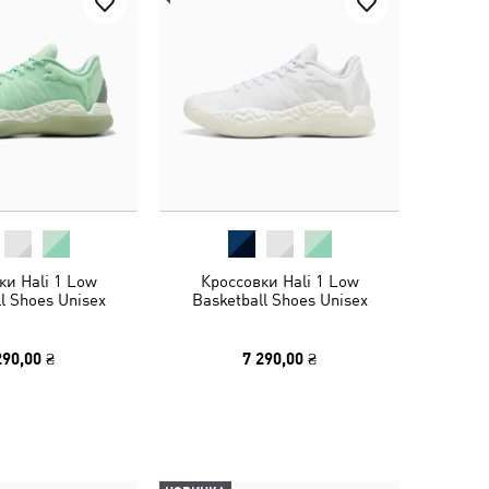
ки Hali 1 Low
Кроссовки Hali 1 Low
l Shoes Unisex
Basketball Shoes Unisex
290,00 ₴
7 290,00 ₴