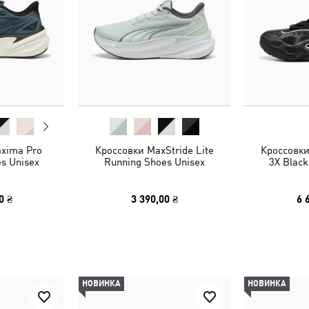
xima Pro
Кроссовки MaxStride Lite
Кроссовк
s Unisex
Running Shoes Unisex
3X Black
0 ₴
3 390,00 ₴
6 
НОВИНКА
НОВИНКА