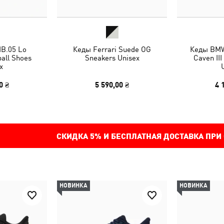
B.05 Lo
Кеды Ferrari Suede OG
Кеды BMW
all Shoes
Sneakers Unisex
Caven II
x
0 ₴
5 590,00 ₴
4 
СКИДКА
5%
И БЕСПЛАТНАЯ ДОСТАВКА ПРИ
НОВИНКА
НОВИНКА