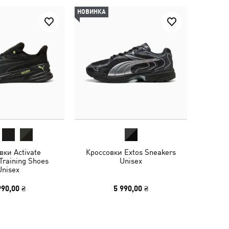
НОВИНКА
вки Activate
Кроссовки Extos Sneakers
raining Shoes
Unisex
Unisex
990,00 ₴
5 990,00 ₴