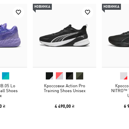
НОВИНКА
НОВИНКА
B.05 Lo
Кроссовки Action Pro
Кроссо
all Shoes
Training Shoes Unisex
NITRO™ T
x
0 ₴
4 490,00 ₴
6 