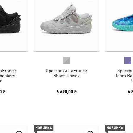
aFrancé
Кроссовки LaFrancé
Кроссо
Sneakers
Shoes Unisex
Team Bas
x
0 ₴
6 690,00 ₴
6 
НОВИНКА
НОВИНКА