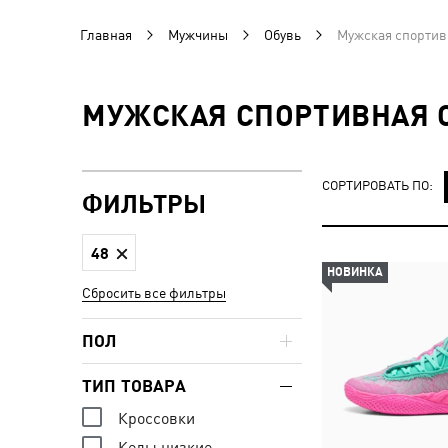
Главная
Мужчины
Обувь
Мужская спортив
МУЖСКАЯ СПОРТИВНАЯ О
СОРТИРОВАТЬ ПО:
ФИЛЬТРЫ
48
НОВИНКА
Сбросить все фильтры
ПОЛ
ТИП ТОВАРА
Кроссовки
Кеды низкие