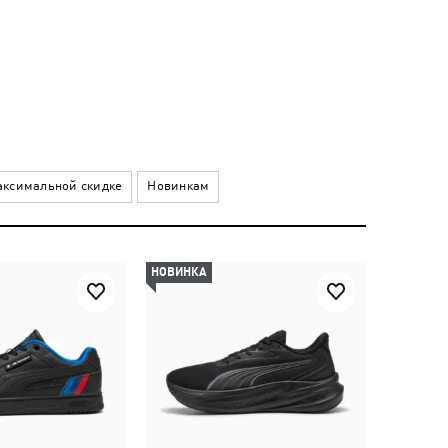
ксимальной скидке
Новинкам
НОВИНКА