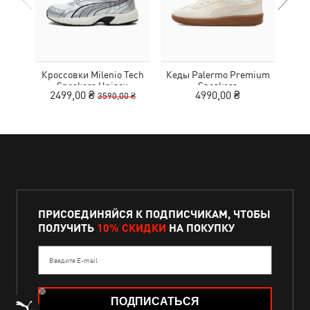
Кроссовки Milenio Tech
Кеды Palermo Premium
Кед
Sneakers Unisex
Sneakers
2499,00 ₴
4990,00 ₴
3590,00 ₴
ПРИСОЕДИНЯЙСЯ К ПОДПИСЧИКАМ, ЧТОБЫ
ПОЛУЧИТЬ
10% СКИДКИ
НА ПОКУПКУ
Введите E-mail
ПОДПИСАТЬСЯ