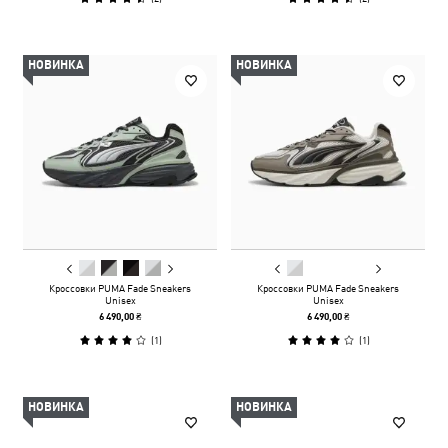
НОВИНКА
НОВИНКА
Кроссовки PUMA Fade Sneakers
Кроссовки PUMA Fade Sneakers
Unisex
Unisex
6 490,00 ₴
6 490,00 ₴
(
1
)
(
1
)
НОВИНКА
НОВИНКА