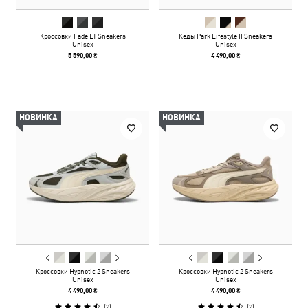
Кроссовки Fade LT Sneakers
Кеды Park Lifestyle II Sneakers
Unisex
Unisex
5 590,00 ₴
4 490,00 ₴
НОВИНКА
НОВИНКА
Кроссовки Hypnotic 2 Sneakers
Кроссовки Hypnotic 2 Sneakers
Unisex
Unisex
4 490,00 ₴
4 490,00 ₴
(
2
)
(
2
)