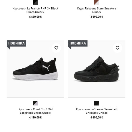
Кроссовки LaFrancé RNR 3X Black
Кеды Rebound Slam Sneakers
Shoes Unisex
Unisex
6 690,00 ₴
3 590,00 ₴
НОВИНКА
НОВИНКА
Кроссовки Court Pro 3 Mid
Кроссовки LaFrancé Basketball
Basketball Shoes Unisex
Sneakers Unisex
4 190,00 ₴
6 690,00 ₴