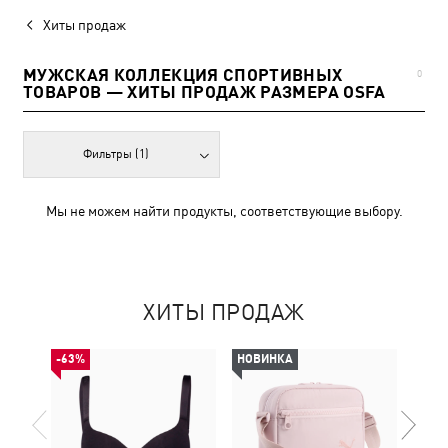
Хиты продаж
МУЖСКАЯ КОЛЛЕКЦИЯ СПОРТИВНЫХ
0
ТОВАРОВ — ХИТЫ ПРОДАЖ РАЗМЕРА OSFA
Фильтры
(1)
Мы не можем найти продукты, соответствующие выбору.
ХИТЫ ПРОДАЖ
-63%
НОВИНКА
НОВ