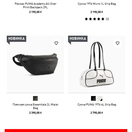
Рюкзак PUMA Academy All-Over
Сумка 1976 Micro 1L Grip Bag
Print Backpack 29L
2 190,00 ₴
2 190,00 ₴
(
2
)
НОВИНКА
НОВИНКА
Поясная сумка Essentials 2L Waist
Сумка PUMA 1976 4L Grip Bag
Bag
2 390,00 ₴
2 790,00 ₴