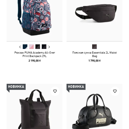
Рюкзак PUMA Academy All-Over
Поясная сумка Essentials 2L Waist
Print Backpack 29L
Bag
2 190,00 ₴
1 790,00 ₴
НОВИНКА
НОВИНКА