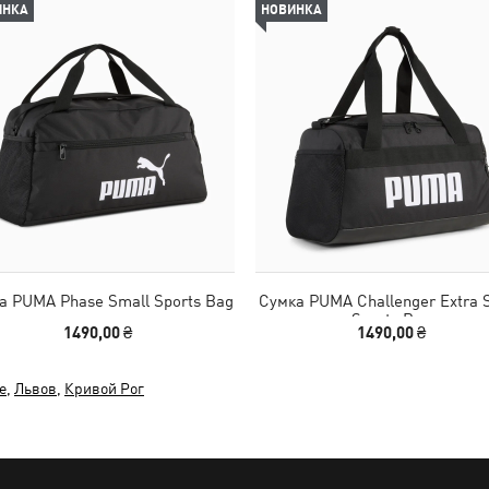
ИНКА
НОВИНКА
а PUMA Phase Small Sports Bag
Сумка PUMA Challenger Extra 
Sports Bag
1490,00 ₴
1490,00 ₴
е
,
Львов
,
Кривой Рог