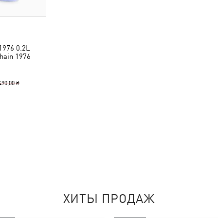
976 0.2L
hain 1976
490,00 ₴
ХИТЫ ПРОДАЖ