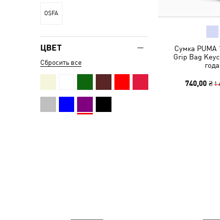
OSFA
ЦВЕТ
Сумка PUMA 1
Grip Bag Keyc
Сбросить все
года
740,00 ₴
1 