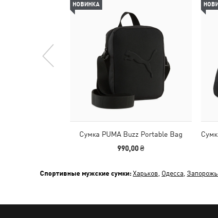
НОВИНКА
НОВ
Сумка PUMA Buzz Portable Bag
Сумк
990,00 ₴
Спортивные мужские сумки:
Харьков
,
Одесса
,
Запорожь