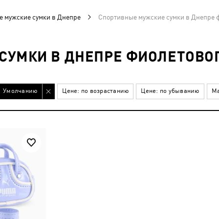
 мужские сумки в Днепре
Спортивные мужские сумки в Днепре 
СУМКИ В ДНЕПРЕ ФИОЛЕТОВОГ
Умолчанию
Цене: по возрастанию
Цене: по убыванию
Ма