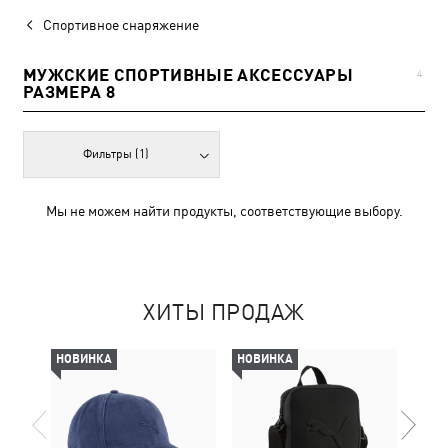
Спортивное снаряжение
МУЖСКИЕ СПОРТИВНЫЕ АКСЕССУАРЫ
4
РАЗМЕРА 8
Фильтры
(1)
Мы не можем найти продукты, соответствующие выбору.
ХИТЫ ПРОДАЖ
НОВИНКА
НОВИНКА
НОВ