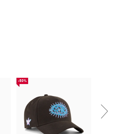
-50%
НОВИНКА