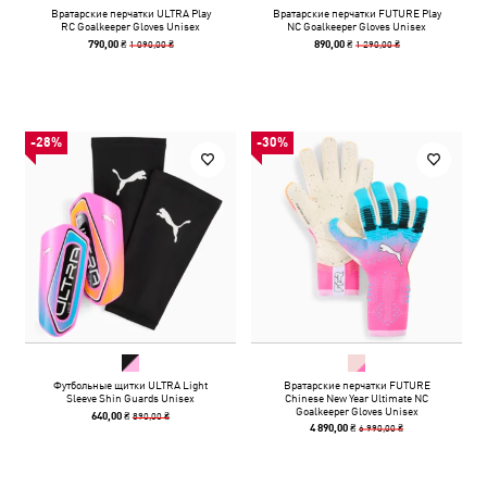
Вратарские перчатки ULTRA Play
Вратарские перчатки FUTURE Play
RC Goalkeeper Gloves Unisex
NC Goalkeeper Gloves Unisex
1 090,00 ₴
1 290,00 ₴
790,00 ₴
890,00 ₴
-28%
-30%
Футбольные щитки ULTRA Light
Вратарские перчатки FUTURE
Sleeve Shin Guards Unisex
Chinese New Year Ultimate NC
Goalkeeper Gloves Unisex
890,00 ₴
640,00 ₴
6 990,00 ₴
4 890,00 ₴