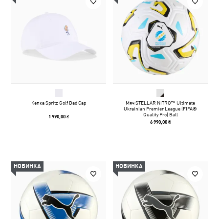
Кепка Spritz Golf Dad Cap
Мяч STELLAR NITRO™ Ultimate
Ukrainian Premier League (FIFA®
Quality Pro) Ball
1 990,00 ₴
6 990,00 ₴
НОВИНКА
НОВИНКА