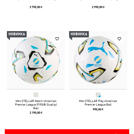
2 790,00 ₴
2 990,00 ₴
НОВИНКА
НОВИНКА
Мяч STELLAR Match Ukrainian
Мяч STELLAR Play Ukrainian
Premier League (FIFA® Quality)
Premier League Ball
Ball
990,00 ₴
2 190,00 ₴