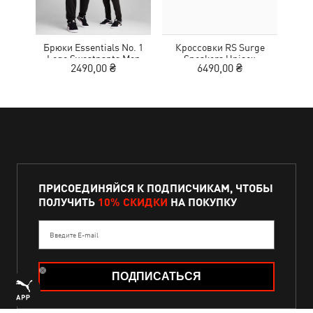
Брюки Essentials No. 1
Кроссовки RS Surge
Кед
Logo Sweatpants Men
Sneakers Unisex
Sue
2490,00 ₴
6490,00 ₴
ПРИСОЕДИНЯЙСЯ К ПОДПИСЧИКАМ, ЧТОБЫ
ПОЛУЧИТЬ
10% СКИДКИ
НА ПОКУПКУ
Введите E-mail
ПОДПИСАТЬСЯ