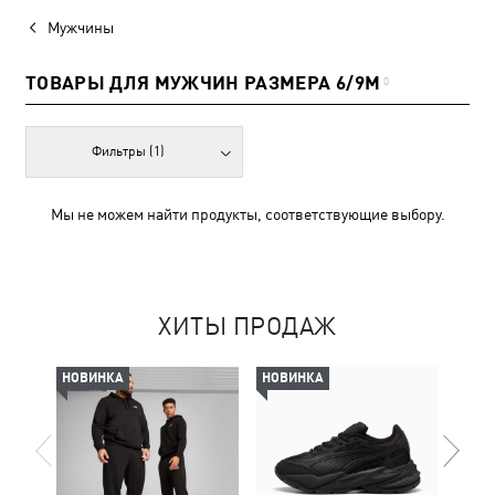
Мужчины
ТОВАРЫ ДЛЯ МУЖЧИН РАЗМЕРА 6/9M
0
Фильтры
(1)
Мы не можем найти продукты, соответствующие выбору.
ХИТЫ ПРОДАЖ
НОВИНКА
НОВИНКА
НОВ