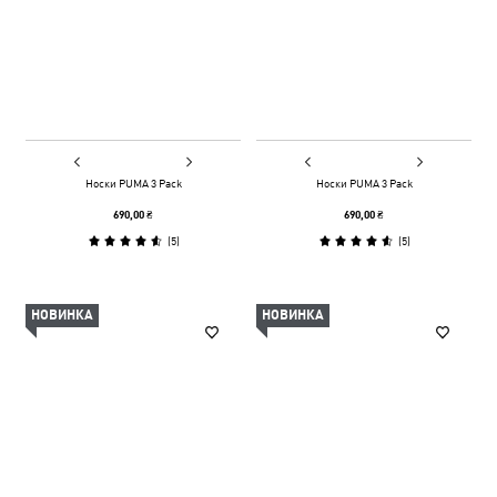
Носки PUMA 3 Pack
Носки PUMA 3 Pack
690,00 ₴
690,00 ₴
(
5
)
(
5
)
НОВИНКА
НОВИНКА