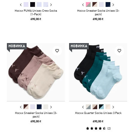
Носки PUMA Unisex Crew Socks
Носки Sneaker Socks Unisex (3-
(1-Pack)
pack)
690,00 ₴
690,00 ₴
НОВИНКА
НОВИНКА
Носки Sneaker Socks Unisex (3-
Носки Quarter Socks Unisex 3 Pack
pack)
690,00 ₴
690,00 ₴
(
2
)