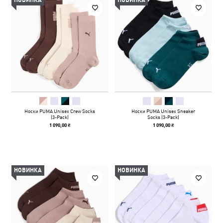
НОВИНКА
НОВИНКА
Носки PUMA Unisex Crew Socks
Носки PUMA Unisex Sneaker
(3-Pack)
Socks (3-Pack)
1 090,00 ₴
1 090,00 ₴
НОВИНКА
НОВИНКА