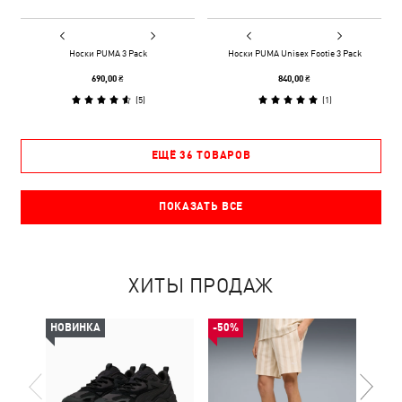
Носки PUMA 3 Pack
Носки PUMA Unisex Footie 3 Pack
690,00 ₴
840,00 ₴
(
5
)
(
1
)
ЕЩЁ 36 ТОВАРОВ
ПОКАЗАТЬ ВСЕ
ХИТЫ ПРОДАЖ
НОВИНКА
-50%
НОВ