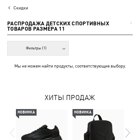
Скидки
РАСПРОДАЖА ДЕТСКИХ СПОРТИВНЫХ
0
ТОВАРОВ РАЗМЕРА 11
Фильтры
(1)
Мы не можем найти продукты, соответствующие выбору.
ХИТЫ ПРОДАЖ
НОВИНКА
НОВИНКА
НОВ