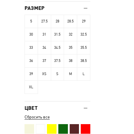
РАЗМЕР
5
27.5
28
28.5
29
30
31
31.5
32
32.5
33
34
34.5
35
35.5
36
37
37.5
38
38.5
39
XS
S
M
L
XL
ЦВЕТ
Сбросить все