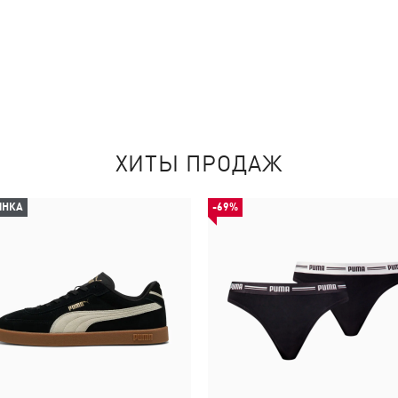
ХИТЫ ПРОДАЖ
ИНКА
-69%