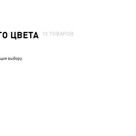
О ЦВЕТА
13
ТОВАРОВ
щие выбору.